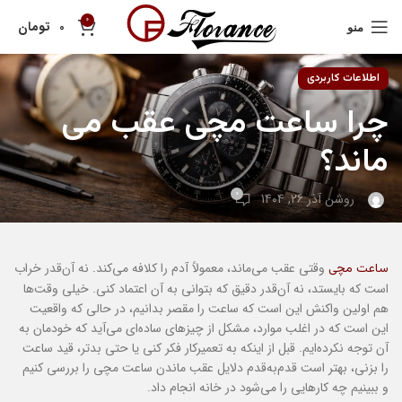
0
تومان
0
منو
اطلاعات کاربردی
چرا ساعت مچی عقب می
ماند؟
0
روشن آذر 26, 1404
وقتی عقب می‌ماند، معمولاً آدم را کلافه می‌کند. نه آن‌قدر خراب
ساعت مچی
است که بایستد، نه آن‌قدر دقیق که بتوانی به آن اعتماد کنی. خیلی وقت‌ها
هم اولین واکنش این است که ساعت را مقصر بدانیم، در حالی که واقعیت
این است که در اغلب موارد، مشکل از چیزهای ساده‌ای می‌آید که خودمان به
آن توجه نکرده‌ایم. قبل از اینکه به تعمیرکار فکر کنی یا حتی بدتر، قید ساعت
را بزنی، بهتر است قدم‌به‌قدم دلایل عقب ماندن ساعت مچی را بررسی کنیم
و ببینیم چه کارهایی را می‌شود در خانه انجام داد.