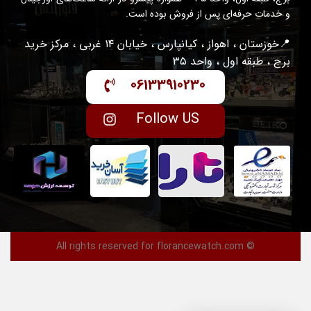
و خدمات حرفه‌ای پس از فروش بوده است.
📍خوزستان ، اهواز ، کیانپارس ، خیابان ۱۴ غربی ، مرکز خرید
برج ، طبقه اول ، واحد ۳۵
06133910230
Follow US
© All rights reserved for florancewatch.com