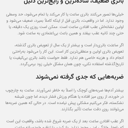
باتری ضعیف، ساده‌ترین و رایج‌ترین دلیل
خیلی‌ها تصور می‌کنند باتری ساعت یا کار می‌کند یا تمام می‌شود، حد وسطی
وجود ندارد. اما در واقعیت، باتری قبل از اینکه کاملاً بمیرد، ضعیف می‌شود و
اولین نشانه‌اش عقب افتادن ساعت است. ممکن است روزی یک دقیقه، یا
حتی چند ثانیه عقب بیفتد و همین باعث بی‌اعتمادی به ساعت شود.
اگر ساعتت باتری‌دار است و بیشتر از یک سال از تعویض باتری گذشته،
تعویض باتری اولین و منطقی‌ترین کار است. این کار را می‌شود به‌راحتی
انجام داد و هزینه خاصی هم ندارد. فقط حواست باشد باتری بی‌کیفیت یا
تاریخ‌گذشته استفاده نکنی، چون همان مشکل خیلی زود برمی‌گردد.
ضربه‌هایی که جدی گرفته نمی‌شوند
بیشتر آدم‌ها ضربه‌های کوچک را اصلاً به خاطر نمی‌آورند. ساعت به چارچوب
در خورده، از روی میز افتاده یا هنگام ورزش فشار دیده، اما چون شیشه
نشکسته، فکر می‌کنیم مشکلی پیش نیامده است. در حالی که همین ضربه‌ها
می‌توانند روی دقت ساعت تأثیر بگذارند.
اگر عقب افتادن ساعت بعد از یک ضربه شروع شده باشد، واقعیت این است
که راه‌حل خانگی امنی وجود ندارد. باز کردن یا تنظیم خودسرانه ساعت