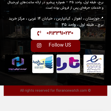
برج، طبقه اول، واحد ۳۵ – همواره پیشرو در ارائه ساعت‌های اورجینال
و خدمات حرفه‌ای پس از فروش بوده است.
📍خوزستان ، اهواز ، کیانپارس ، خیابان ۱۴ غربی ، مرکز خرید
برج ، طبقه اول ، واحد ۳۵
06133910230
Follow US
© All rights reserved for florancewatch.com