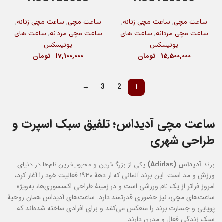
,
,
,
,
ساعت مچی
ساعت مچی زنانه
ساعت مچی
ساعت مچی زنانه
,
,
ساعت مچی مردانه
ساعت های
ساعت مچی مردانه
ساعت های
یونیسکس
یونیسکس
15,500,000
تومان
17,100,000
تومان
→
3
2
1
ساعت مچی آدیداس؛ تلفیق سبک اسپرت و
طراحی شهری
برند
آدیداس (Adidas)
یکی از بزرگ‌ترین و محبوب‌ترین نام‌ها در دنیای
ورزش و مد است. این برند آلمانی که از دههٔ ۱۹۴۰ فعالیت خود را آغاز کرد،
امروز فراتر از یک نام ورزشی است و در زمینهٔ طراحی اکسسوری‌ها، به‌ویژه
ساعت‌های مچی، نیز حضوری قدرتمند دارد. ساعت‌های آدیداس همان روحیهٔ
پویایی و جسارت برند را منعکس می‌کنند و برای افرادی ساخته شده‌اند که
سبک زندگی فعال و مدرن دارند.