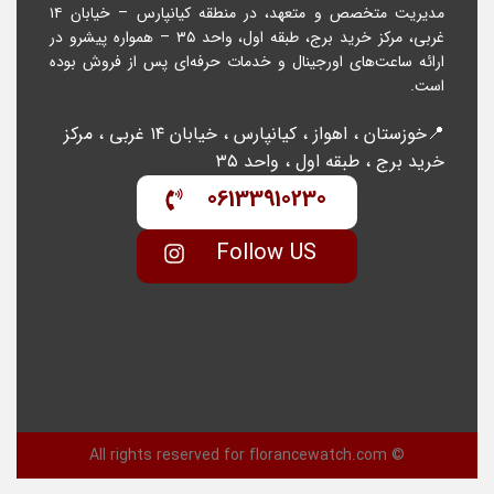
مدیریت متخصص و متعهد، در منطقه کیانپارس – خیابان ۱۴
غربی، مرکز خرید برج، طبقه اول، واحد ۳۵ – همواره پیشرو در
ارائه ساعت‌های اورجینال و خدمات حرفه‌ای پس از فروش بوده
است.
📍خوزستان ، اهواز ، کیانپارس ، خیابان ۱۴ غربی ، مرکز
خرید برج ، طبقه اول ، واحد ۳۵
06133910230
Follow US
© All rights reserved for florancewatch.com