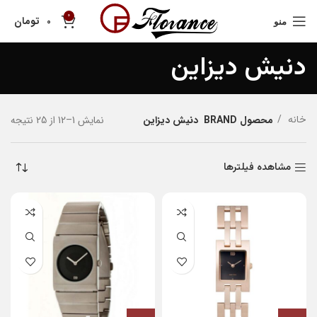
0
تومان
0
منو
دنیش دیزاین
نمایش 1–12 از 25 نتیجه
خانه
محصول BRAND
دنیش دیزاین
مشاهده فیلترها