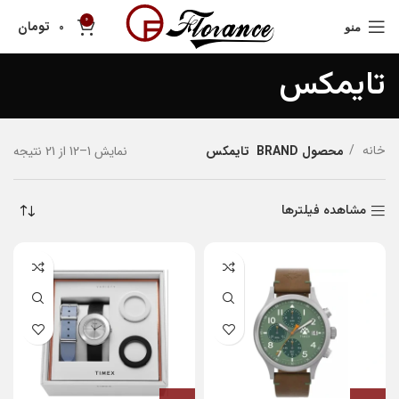
0
تومان
0
منو
تایمکس
نمایش 1–12 از 21 نتیجه
خانه
محصول BRAND
تایمکس
مشاهده فیلترها