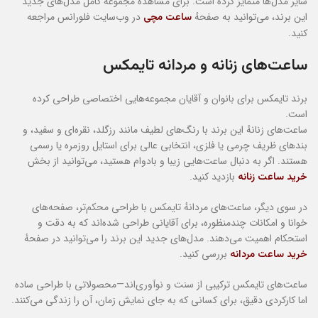
سایر مدل‌ها متمایز کرده است. برای مشاهدهٔ مجموعهٔ کامل مدل‌های جدید
این برند، می‌توانید به صفحهٔ
در وب‌سایت فلورانس مراجعه
ساعت مچی
کنید.
ساعت‌های زنانه و مردانه تایمکس
برند تایمکس برای بانوان و آقایان مجموعه‌هایی اختصاصی طراحی کرده
است.
ساعت‌های زنانهٔ این برند با رنگ‌های لطیف مانند رزگلد، نقره‌ای و سفید، و
بندهای ظریف چرمی یا فلزی، انتخابی عالی برای استایل روزمره یا رسمی
هستند. اگر به دنبال ساعت‌هایی زیبا و بادوام هستید، می‌توانید از بخش
بازدید کنید.
خرید ساعت زنانه
در سوی دیگر، ساعت‌های مردانهٔ تایمکس با طراحی محکم‌تر، صفحه‌های
خوانا و امکانات چندمنظوره، برای آقایانی طراحی شده‌اند که به دقت و
استحکام اهمیت می‌دهند. مدل‌های جدید این برند را می‌توانید در صفحهٔ
بررسی کنید.
خرید ساعت مردانه
ساعت‌های تایمکس ترکیبی از سنت و نوآوری‌اند—محصولاتی با طراحی ساده
اما کارکردی دقیق، برای کسانی که به جای نمایش زمان، آن را زندگی می‌کنند.