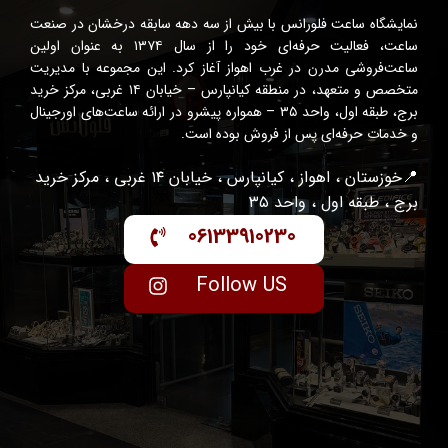
نمایشگاه ساعت فلورانس با بیش از سه دهه سابقه درخشان در صنعت
ساعت، فعالیت حرفه‌ای خود را از سال ۱۳۷۴ به عنوان اولین
ساعت‌فروشی مدرن در غرب اهواز آغاز کرد. این مجموعه با مدیریت
متخصص و متعهد، در منطقه کیانپارس – خیابان ۱۴ غربی، مرکز خرید
برج، طبقه اول، واحد ۳۵ – همواره پیشرو در ارائه ساعت‌های اورجینال
و خدمات حرفه‌ای پس از فروش بوده است.
📍خوزستان ، اهواز ، کیانپارس ، خیابان ۱۴ غربی ، مرکز خرید
برج ، طبقه اول ، واحد ۳۵
06133910230
Follow US