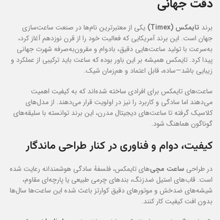
دقت جهانی
برند
تایمکس (Timex)
یکی از معتبرترین نام‌ها در صنعت ساعت‌سازی
جهان است. این برند آمریکایی که فعالیت خود را از قرن نوزدهم آغاز کرد،
به‌سرعت با تولید ساعت‌هایی دقیق، بادوام و مقرون‌به‌صرفه شهرت جهانی
پیدا کرد. تایمکس همیشه بر این باور بوده که ساعت باید ترکیبی از عملکرد و
زیبایی باشد—ساده، قابل اعتماد و هم‌زمان شیک.
ساعت‌های تایمکس برای افرادی ساخته شده‌اند که به کیفیت اهمیت
می‌دهند اما سادگی و کاربرد را نیز در اولویت قرار می‌دهند. از مدل‌های
کلاسیک گرفته تا ساعت‌های دیجیتال مدرن، این برند توانسته با سلیقه‌های
گوناگون هماهنگ شود.
کیفیت، دوام و فناوری در کنار طراحی ماندگار
در طراحی
ساعت مچی
‌های تایمکس، فلسفهٔ سادگی هوشمندانه رعایت شده
است. قاب‌های استیل ضدزنگ، بندهای چرمی طبیعی یا پارچه‌ای مقاوم،
شیشه‌های ضدخش و موتورهای دقیق کوارتز باعث شده این ساعت‌ها سال‌ها
بدون افت کیفیت کار کنند.