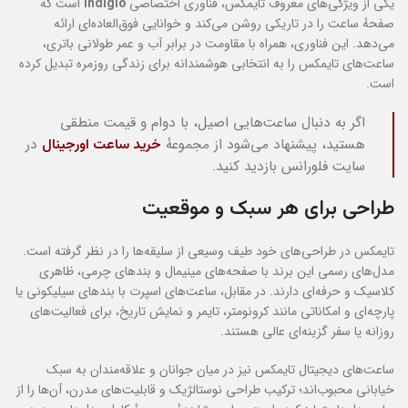
یکی از ویژگی‌های معروف تایمکس، فناوری اختصاصی
Indiglo
است که
صفحهٔ ساعت را در تاریکی روشن می‌کند و خوانایی فوق‌العاده‌ای ارائه
می‌دهد. این فناوری، همراه با مقاومت در برابر آب و عمر طولانی باتری،
ساعت‌های تایمکس را به انتخابی هوشمندانه برای زندگی روزمره تبدیل کرده
است.
اگر به دنبال ساعت‌هایی اصیل، با دوام و قیمت منطقی
هستید، پیشنهاد می‌شود از مجموعهٔ
خرید ساعت اورجینال
در
سایت فلورانس بازدید کنید.
طراحی برای هر سبک و موقعیت
تایمکس در طراحی‌های خود طیف وسیعی از سلیقه‌ها را در نظر گرفته است.
مدل‌های رسمی این برند با صفحه‌های مینیمال و بندهای چرمی، ظاهری
کلاسیک و حرفه‌ای دارند. در مقابل، ساعت‌های اسپرت با بندهای سیلیکونی یا
پارچه‌ای و امکاناتی مانند کرونومتر، تایمر و نمایش تاریخ، برای فعالیت‌های
روزانه یا سفر گزینه‌ای عالی هستند.
ساعت‌های دیجیتال تایمکس نیز در میان جوانان و علاقه‌مندان به سبک
خیابانی محبوب‌اند؛ ترکیب طراحی نوستالژیک و قابلیت‌های مدرن، آن‌ها را از