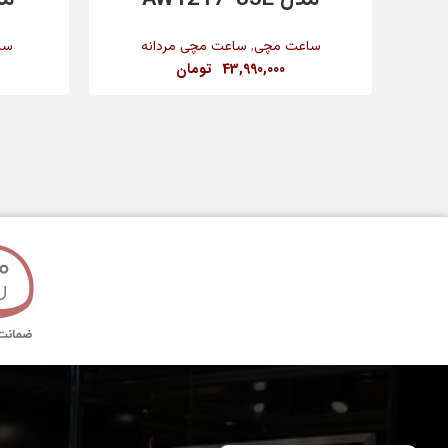
رنگ بدنه
,
ساعت مچی
ساعت مچی مردانه
سا
43,990,000
تومان
جنس شیشه
قطر قاب
تکنولوژی ساخت
مدت گارانتی