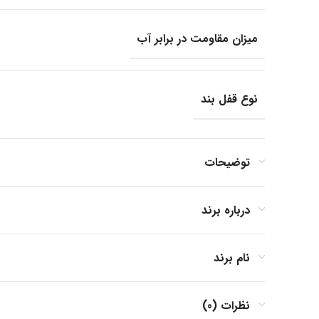
میزان مقاومت در برابر آب
نوع قفل بند
جنس بند
توضیحات
درباره برند
جنس بدنه
نام برند
فرم صفحه
نظرات (0)