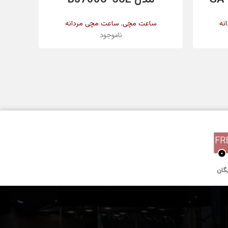
مشکی
,
نه
ساعت مچی
ساعت مچی مردانه
ناموجود
کریستال معدنی
10 میلیمتر
کوارتز
یک سال گارانتی بین المللی