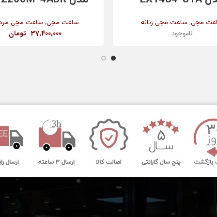
,
,
عت مچی
ساعت مچی زنانه
ساعت مچی
ساعت مچی مردا
ناموجود
37,400,000
تومان