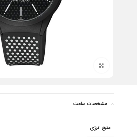
بزرگنمایی تصویر
مشخصات ساعت
منبع انرژی