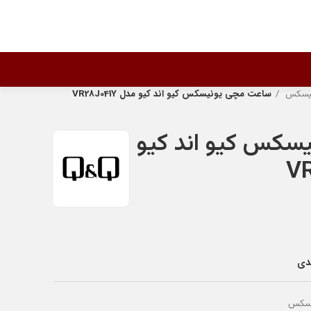
نیسکس
ساعت مچی یونیسکس کیو اند کیو مدل VR28J041Y
سکس کیو اند کیو
ندی
یسکس