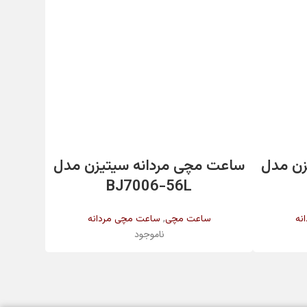
❌
✔️
اطلاعات بیشتر
مشکی
زن مدل
ساعت مچی مردانه سیتیزن مدل
ساعت م
BJ7006-56L
,
مشکی
نه
ساعت مچی
ساعت مچی مردانه
س
ناموجود
کریستال معدنی