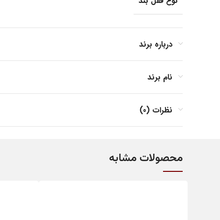
نوع قفل بند
جنس بند
درباره برند
نام برند
جنس بدنه
نظرات (0)
فرم صفحه
محصولات مشابه
مناسب برای
کشور مبدا