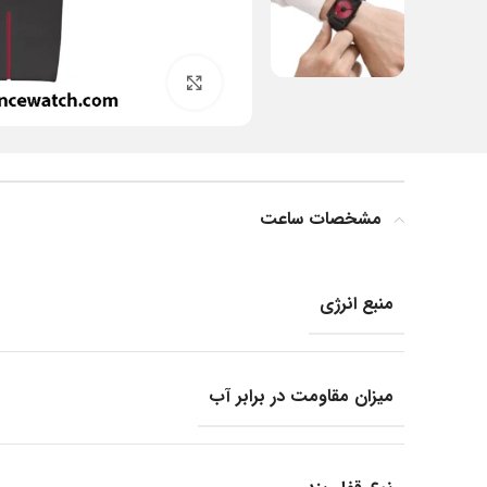
بزرگنمایی تصویر
مشخصات ساعت
منبع انرژی
میزان مقاومت در برابر آب