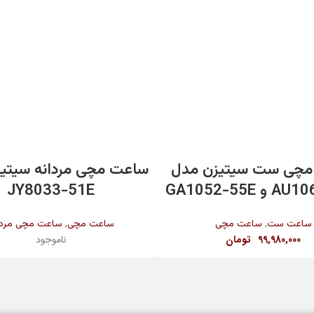
افزودن به سبد خرید
اطلاعات بیشتر
مچی ست سیتیزن مدل
ساعت مچی مردانه سیتی
GA1052-55E
JY8033-51E
,
,
ساعت ست
ساعت مچی
ساعت مچی
ساعت مچی مردا
99,980,000
تومان
ناموجود