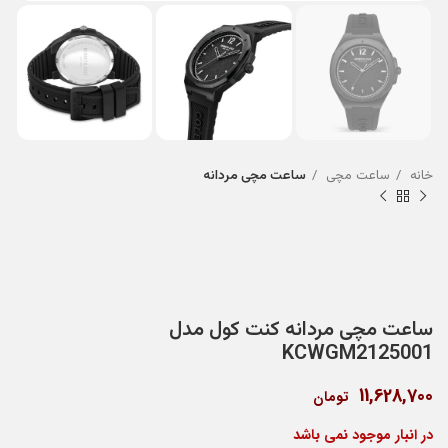
خانه
ساعت مچی
ساعت مچی مردانه
ساعت مچی مردانه کنت کول مدل
KCWGM2125001
11,628,700
تومان
در انبار موجود نمی باشد