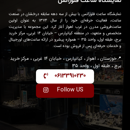
نمایشگاه ساعت فلورانس
نمایشگاه ساعت فلورانس با بیش از سه دهه سابقه درخشان در صنعت
ساعت، فعالیت حرفه‌ای خود را از سال ۱۳۷۴ به عنوان اولین
ساعت‌فروشی مدرن در غرب اهواز آغاز کرد. این مجموعه با مدیریت
متخصص و متعهد، در منطقه کیانپارس – خیابان ۱۴ غربی، مرکز خرید
برج، طبقه اول، واحد ۳۵ – همواره پیشرو در ارائه ساعت‌های اورجینال
و خدمات حرفه‌ای پس از فروش بوده است.
📍خوزستان ، اهواز ، کیانپارس ، خیابان ۱۴ غربی ، مرکز خرید
برج ، طبقه اول ، واحد ۳۵
06133910230
Follow US