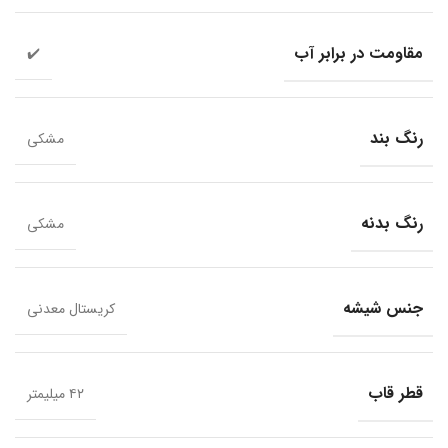
مقاومت در برابر آب
✔️
رنگ بند
مشکی
رنگ بدنه
مشکی
جنس شیشه
کریستال معدنی
قطر قاب
۴۲ میلیمتر