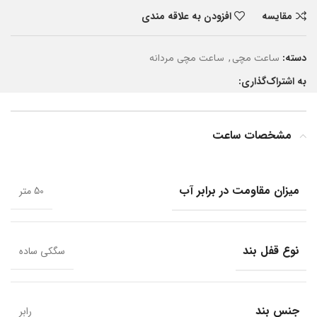
مقایسه
افزودن به علاقه مندی
دسته:
,
ساعت مچی
ساعت مچی مردانه
به اشتراک‌گذاری:
مشخصات ساعت
میزان مقاومت در برابر آب
50 متر
نوع قفل بند
سگکی ساده
جنس بند
رابر