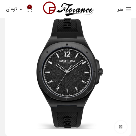
0
تومان
0
منو
بزرگنمایی تصویر