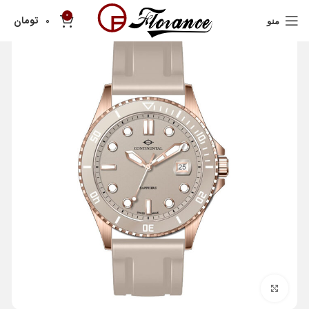
0
تومان
0
منو
بزرگنمایی تصویر