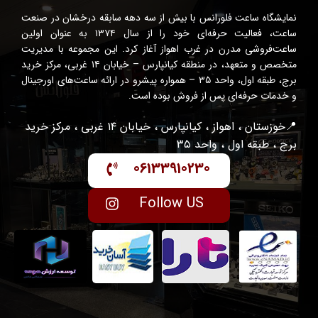
نمایشگاه ساعت فلورانس با بیش از سه دهه سابقه درخشان در صنعت
ساعت، فعالیت حرفه‌ای خود را از سال ۱۳۷۴ به عنوان اولین
ساعت‌فروشی مدرن در غرب اهواز آغاز کرد. این مجموعه با مدیریت
متخصص و متعهد، در منطقه کیانپارس – خیابان ۱۴ غربی، مرکز خرید
برج، طبقه اول، واحد ۳۵ – همواره پیشرو در ارائه ساعت‌های اورجینال
و خدمات حرفه‌ای پس از فروش بوده است.
📍خوزستان ، اهواز ، کیانپارس ، خیابان ۱۴ غربی ، مرکز خرید
برج ، طبقه اول ، واحد ۳۵
06133910230
Follow US