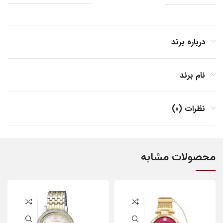
درباره برند
نام برند
نظرات (0)
محصولات مشابه