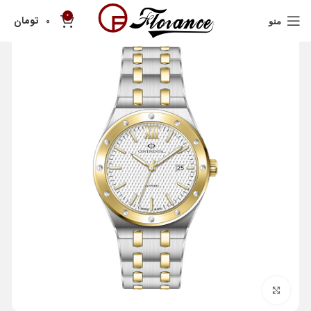
0
تومان
0
منو
بزرگنمایی تصویر