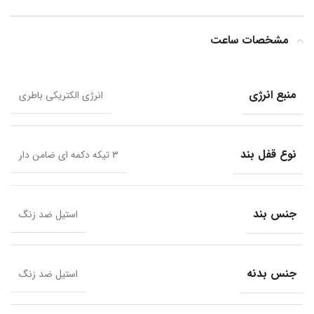
مشخصات ساعت
منبع انرژی
انرژی الکتریکی باطری
نوع قفل بند
۳ تیکه دکمه ای ضامن دار
جنس بند
استیل ضد زنگ
جنس بدنه
استیل ضد زنگ