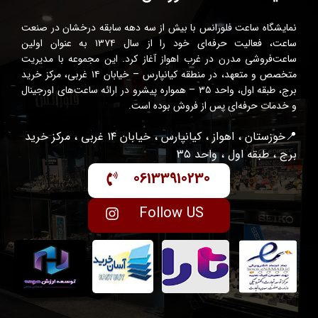
نمایشگاه ساعت فلورانس با بیش از سه دهه سابقه درخشان در صنعت
ساعت، فعالیت حرفه‌ای خود را از سال ۱۳۷۴ به عنوان اولین
ساعت‌فروشی مدرن در غرب اهواز آغاز کرد. این مجموعه با مدیریت
متخصص و متعهد، در منطقه کیانپارس – خیابان ۱۴ غربی، مرکز خرید
برج، طبقه اول، واحد ۳۵ – همواره پیشرو در ارائه ساعت‌های اورجینال
و خدمات حرفه‌ای پس از فروش بوده است.
📍خوزستان ، اهواز ، کیانپارس ، خیابان ۱۴ غربی ، مرکز خرید
برج ، طبقه اول ، واحد ۳۵
06133910230
Follow US