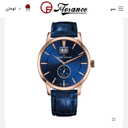
0
تومان
0
منو
بزرگنمایی تصویر