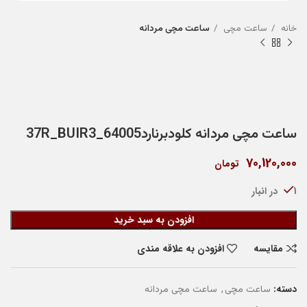
خانه
ساعت مچی
ساعت مچی مردانه
ساعت مچی مردانه کلودبرنارد64005_37R_BUIR3
70,120,000
تومان
1 در انبار
افزودن به سبد خرید
مقایسه
افزودن به علاقه مندی
دسته:
,
ساعت مچی
ساعت مچی مردانه