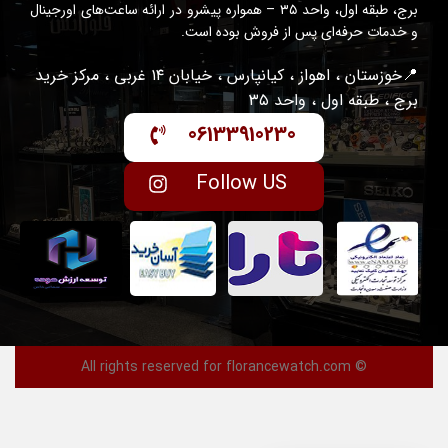
برج، طبقه اول، واحد ۳۵ – همواره پیشرو در ارائه ساعت‌های اورجینال
و خدمات حرفه‌ای پس از فروش بوده است.
📍خوزستان ، اهواز ، کیانپارس ، خیابان ۱۴ غربی ، مرکز خرید
برج ، طبقه اول ، واحد ۳۵
06133910230
Follow US
© All rights reserved for florancewatch.com