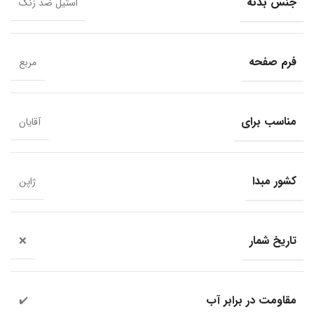
جنس بدنه
استیل ضد زنگ
فرم صفحه
مربع
مناسب برای
آقایان
کشور مبدا
ژاپن
تاریخ شمار
❌
مقاومت در برابر آب
✔️