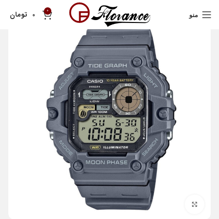
0
تومان
0
منو
بزرگنمایی تصویر