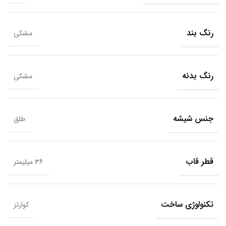
رنگ بند
مشکی
رنگ بدنه
مشکی
جنس شیشه
طلق
قطر قاب
36 میلیمتر
تکنولوژی ساخت
کوارتز