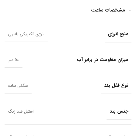
مشخصات ساعت
منبع انرژی
انرژی الکتریکی باطری
میزان مقاومت در برابر آب
50 متر
نوع قفل بند
سگکی ساده
جنس بند
استیل ضد زنگ