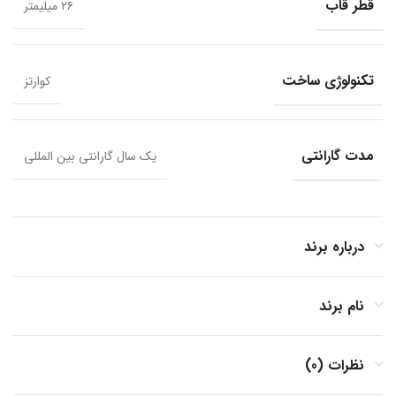
قطر قاب
۲۶ میلیمتر
تکنولوژی ساخت
کوارتز
مدت گارانتی
یک سال گارانتی بین المللی
درباره برند
نام برند
نظرات (0)