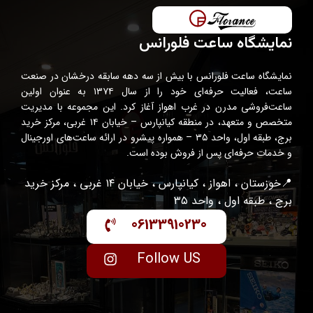
نمایشگاه ساعت فلورانس
نمایشگاه ساعت فلورانس با بیش از سه دهه سابقه درخشان در صنعت
ساعت، فعالیت حرفه‌ای خود را از سال ۱۳۷۴ به عنوان اولین
ساعت‌فروشی مدرن در غرب اهواز آغاز کرد. این مجموعه با مدیریت
متخصص و متعهد، در منطقه کیانپارس – خیابان ۱۴ غربی، مرکز خرید
برج، طبقه اول، واحد ۳۵ – همواره پیشرو در ارائه ساعت‌های اورجینال
و خدمات حرفه‌ای پس از فروش بوده است.
📍خوزستان ، اهواز ، کیانپارس ، خیابان ۱۴ غربی ، مرکز خرید
برج ، طبقه اول ، واحد ۳۵
06133910230
Follow US