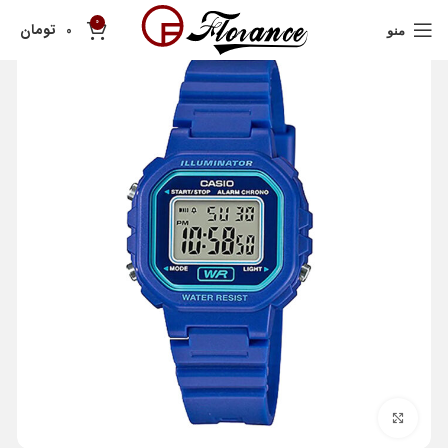
0
تومان
0
منو
بزرگنمایی تصویر