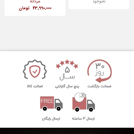
ناموجود
مردانه
43,990,000
تومان