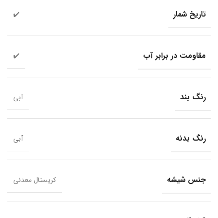
تاریخ شمار
✔️
مقاومت در برابر آب
✔️
رنگ بند
آبی
رنگ بدنه
آبی
جنس شیشه
کریستال معدنی