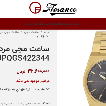
ساعت مچی
برندها
ساعت ست
مقالات
درباره ما
خانه
ساعت مچی
ساعت مچی مرد
ساعت مچی مردان
JPQGS422344
32,600,000
تومان
در انبار موجود نمی باشد
مقایسه
افزودن به علاقه م
دسته:
,
ساعت مچی
ساعت مچی مردان