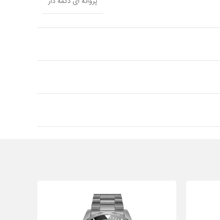
پروانه ای دکمه دار
استیل ضد زنگ
استیل ضد زنگ
گرد
آقایان
سویس