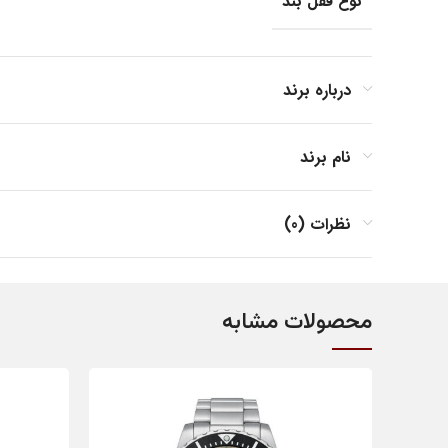
نوع قفل بند
جنس بند
درباره برند
نام برند
جنس بدنه
نظرات (0)
فرم صفحه
محصولات مشابه
مناسب برای
کشور مبدا