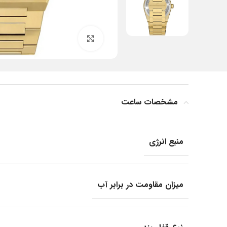
بزرگنمایی تصویر
مشخصات ساعت
منبع انرژی
میزان مقاومت در برابر آب