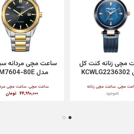
اطلاعات بیشتر
افزودن به سبد خرید
 مچی زنانه کنت کل
ساعت مچی مردانه سی
KCWL
مدل BM7604-80E
,
,
عت مچی
ساعت مچی زنانه
ساعت مچی
ساعت مچی مردا
ناموجود
44,990,000
تومان