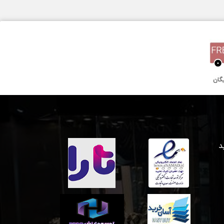
42 میلیمتر
کوارتز
سه سال گارانتی بین المللی
 خرید