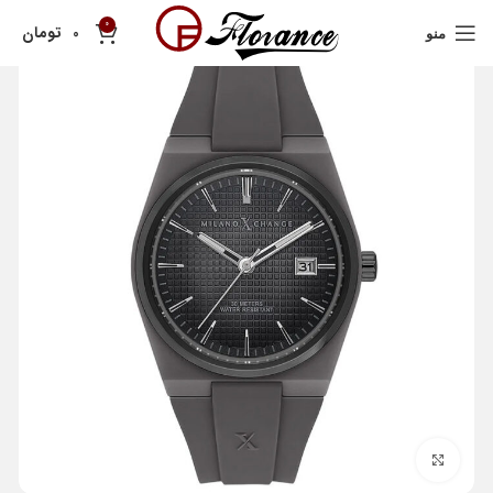
0
تومان
0
منو
بزرگنمایی تصویر