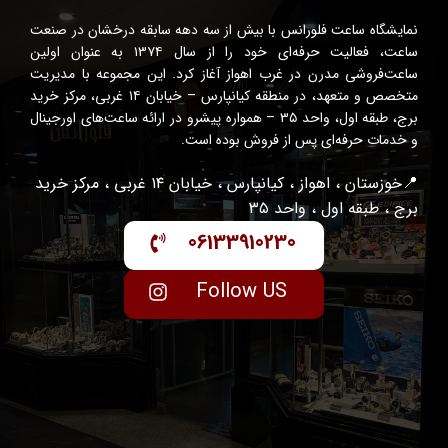
نمایشگاه ساعت فلورانس با بیش از سه دهه سابقه درخشان در صنعت
ساعت، فعالیت حرفه‌ای خود را از سال ۱۳۷۴ به عنوان اولین
ساعت‌فروشی مدرن در غرب اهواز آغاز کرد. این مجموعه با مدیریت
متخصص و متعهد، در منطقه کیانپارس – خیابان ۱۴ غربی، مرکز خرید
برج، طبقه اول، واحد ۳۵ – همواره پیشرو در ارائه ساعت‌های اورجینال
و خدمات حرفه‌ای پس از فروش بوده است.
📍خوزستان ، اهواز ، کیانپارس ، خیابان ۱۴ غربی ، مرکز خرید
برج ، طبقه اول ، واحد ۳۵
06133910230
Follow US