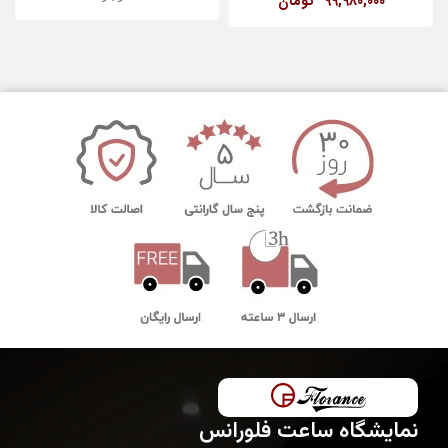
99,980,000
تومان
نمایشگاه ساعت فلورانس