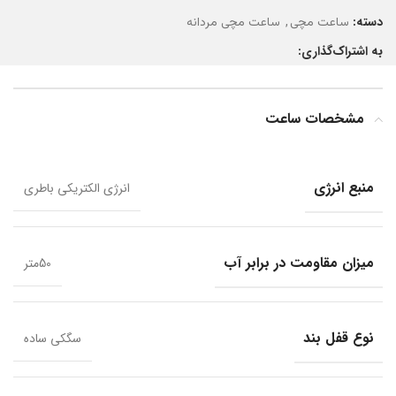
دسته:
,
ساعت مچی
ساعت مچی مردانه
به اشتراک‌گذاری:
مشخصات ساعت
منبع انرژی
انرژی الکتریکی باطری
میزان مقاومت در برابر آب
50متر
نوع قفل بند
سگکی ساده