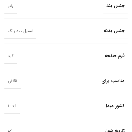
جنس بند
رابر
جنس بدنه
استیل ضد زنگ
فرم صفحه
گرد
مناسب برای
آقایان
کشور مبدا
ایتالیا
تاریخ شمار
✔️