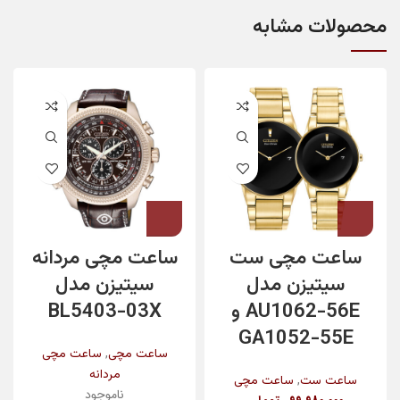
محصولات مشابه
ساعت مچی ست
ساعت مچی مردانه
سیتیزن مدل
سیتیزن مدل
AU1062-56E و
BL5403-03X
GA1052-55E
,
ساعت مچی
ساعت مچی
مردانه
,
ساعت ست
ساعت مچی
ناموجود