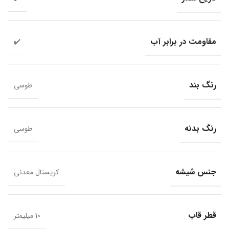
مقاومت در برابر آب
✔️
رنگ بند
طوسی
رنگ بدنه
طوسی
جنس شیشه
کریستال معدنی
قطر قاب
10 میلیمتر