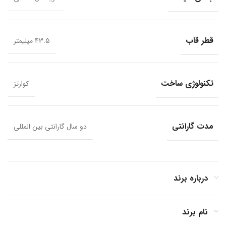
قطر قاب
43.5 میلیمتر
تکنولوژی ساخت
کوارتز
مدت گارانتی
دو سال گارانتی بین المللی
درباره برند
نام برند