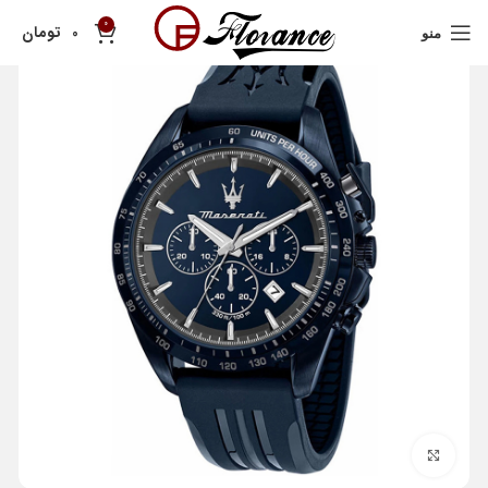
0
تومان
0
منو
بزرگنمایی تصویر