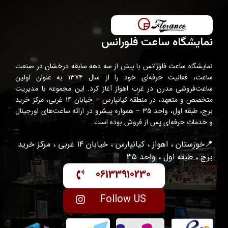
نمایشگاه ساعت فلورانس
نمایشگاه ساعت فلورانس با بیش از سه دهه سابقه درخشان در صنعت
ساعت، فعالیت حرفه‌ای خود را از سال ۱۳۷۴ به عنوان اولین
ساعت‌فروشی مدرن در غرب اهواز آغاز کرد. این مجموعه با مدیریت
متخصص و متعهد، در منطقه کیانپارس – خیابان ۱۴ غربی، مرکز خرید
برج، طبقه اول، واحد ۳۵ – همواره پیشرو در ارائه ساعت‌های اورجینال
و خدمات حرفه‌ای پس از فروش بوده است.
📍خوزستان ، اهواز ، کیانپارس ، خیابان ۱۴ غربی ، مرکز خرید
برج ، طبقه اول ، واحد ۳۵
06133910230
Follow US