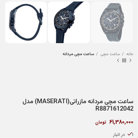
خانه
ساعت مچی
ساعت مچی مردانه
ساعت مچی مردانه مازراتی(MASERATI) مدل
R8871612042
61,380,000
تومان
1 در انبار