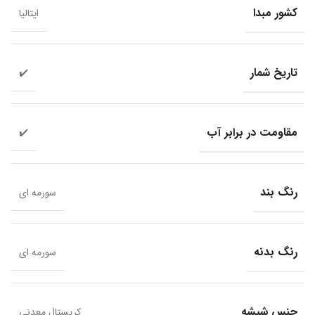
کشور مبدا
ایتالیا
تاریخ شمار
✔️
مقاومت در برابر آب
✔️
رنگ بند
سورمه ای
رنگ بدنه
سورمه ای
جنس شیشه
کریستال معدنی