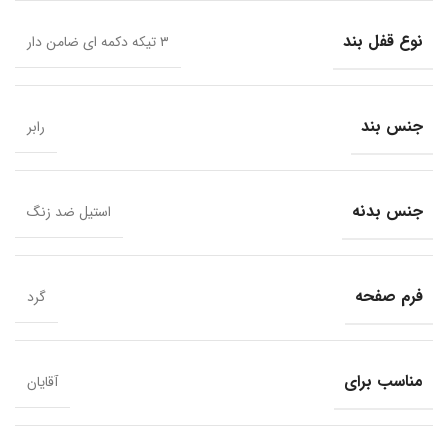
نوع قفل بند
۳ تیکه دکمه ای ضامن دار
جنس بند
رابر
جنس بدنه
استیل ضد زنگ
فرم صفحه
گرد
مناسب برای
آقایان