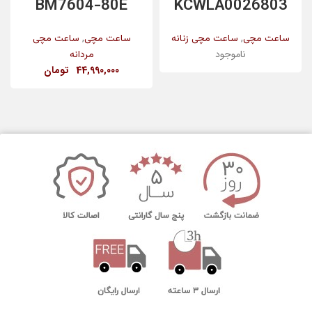
BM7604-80E
KCWLA0026803
,
,
ساعت مچی
ساعت مچی زنانه
ساعت مچی
ساعت مچی
ناموجود
مردانه
44,990,000
تومان