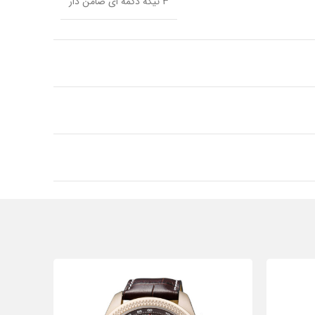
۳ تیکه دکمه ای ضامن دار
استیل ضد زنگ
استیل ضد زنگ
گرد
آقایان
ایتالیا