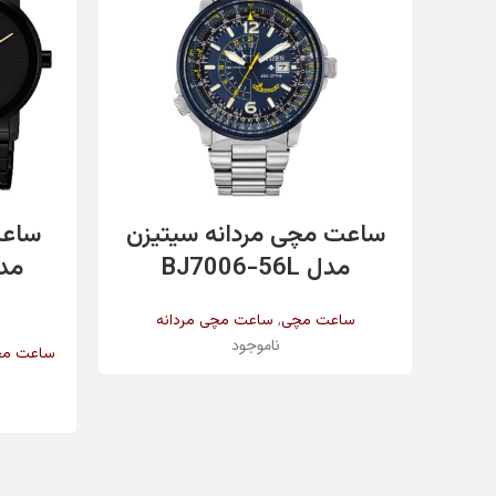
تاریخ شمار
مقاومت در برابر آب
اطلاعات بیشتر
ساعت مچی مردانه سیتیزن
ساعت
رنگ بند
مدل BJ7006-56L
,
ساعت مچی
ساعت مچی مردانه
ناموجود
رنگ بدنه
ساعت م
جنس شیشه