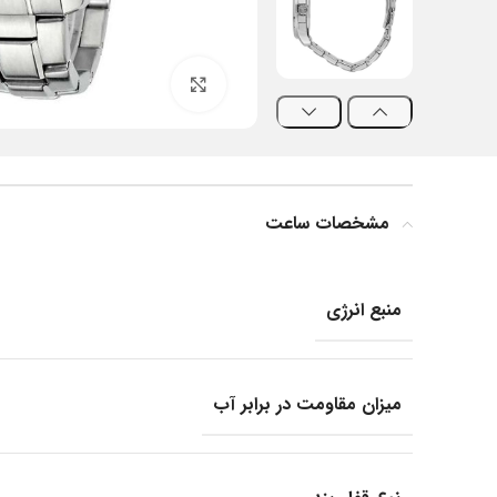
بزرگنمایی تصویر
مشخصات ساعت
منبع انرژی
میزان مقاومت در برابر آب