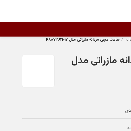
انه
ساعت مچی مردانه مازراتی مدل R8873621017
ه مازراتی مدل
ندی
ه