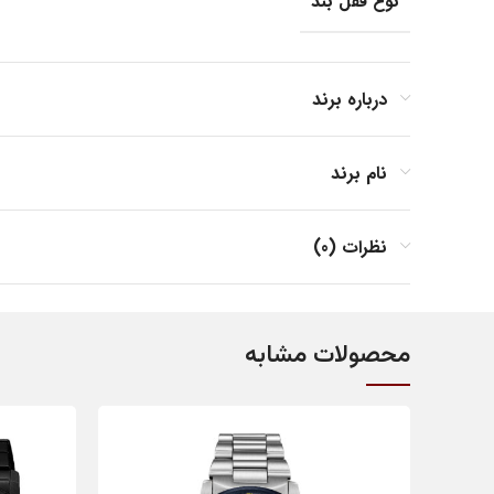
نوع قفل بند
جنس بند
درباره برند
نام برند
جنس بدنه
نظرات (0)
فرم صفحه
محصولات مشابه
مناسب برای
کشور مبدا