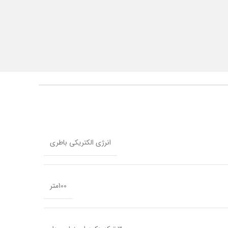
انرژی الکتریکی باطری
100متر