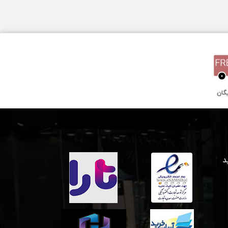
44 میلیمتر
کوارتز
دو سال گارانتی بین المللی
 خرید