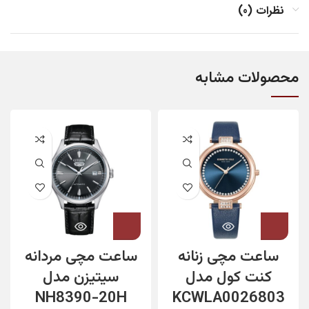
نظرات (0)
محصولات مشابه
ساعت مچی زنانه
ساعت مچی مردانه
کنت کول مدل
سیتیزن مدل
NH8390-20H
KCWLA0026803