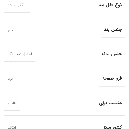
نوع قفل بند
سگکی ساده
جنس بند
رابر
جنس بدنه
استیل ضد زنگ
فرم صفحه
گرد
مناسب برای
آقایان
کشور مبدا
ایتالیا