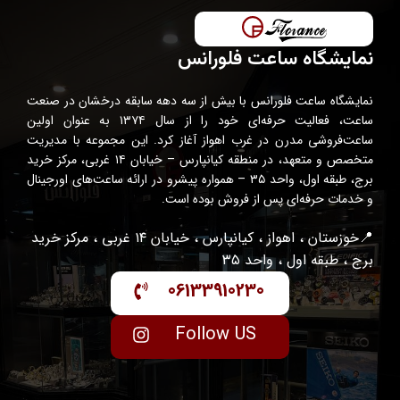
نمایشگاه ساعت فلورانس
نمایشگاه ساعت فلورانس با بیش از سه دهه سابقه درخشان در صنعت
ساعت، فعالیت حرفه‌ای خود را از سال ۱۳۷۴ به عنوان اولین
ساعت‌فروشی مدرن در غرب اهواز آغاز کرد. این مجموعه با مدیریت
متخصص و متعهد، در منطقه کیانپارس – خیابان ۱۴ غربی، مرکز خرید
برج، طبقه اول، واحد ۳۵ – همواره پیشرو در ارائه ساعت‌های اورجینال
و خدمات حرفه‌ای پس از فروش بوده است.
📍خوزستان ، اهواز ، کیانپارس ، خیابان ۱۴ غربی ، مرکز خرید
برج ، طبقه اول ، واحد ۳۵
06133910230
Follow US