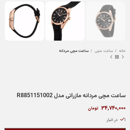
خانه
ساعت مچی
ساعت مچی مردانه
ساعت مچی مردانه مازراتی مدل R8851151002
34,740,000
تومان
1 در انبار