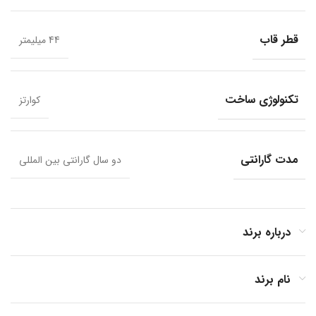
قطر قاب
44 میلیمتر
تکنولوژی ساخت
کوارتز
مدت گارانتی
دو سال گارانتی بین المللی
درباره برند
نام برند