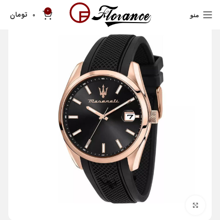
0
تومان
0
منو
بزرگنمایی تصویر