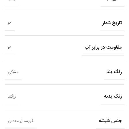
تاریخ شمار
✔️
مقاومت در برابر آب
✔️
رنگ بند
مشکی
رنگ بدنه
رزگلد
جنس شیشه
کریستال معدنی