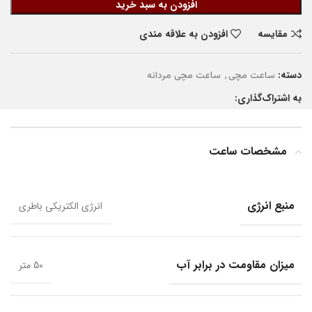
افزودن به سبد خرید
مقایسه
افزودن به علاقه مندی
دسته:
,
ساعت مچی
ساعت مچی مردانه
به اشتراک‌گذاری:
مشخصات ساعت
منبع انرژی
انرژی الکتریکی باطری
میزان مقاومت در برابر آب
50 متر