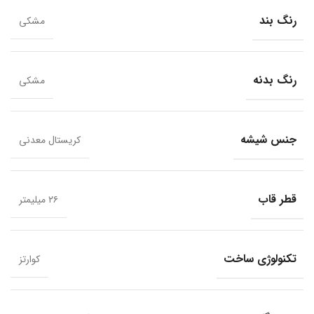
رنگ بند
مشکی
رنگ بدنه
مشکی
جنس شیشه
کریستال معدنی
قطر قاب
۲۶ میلیمتر
تکنولوژی ساخت
کوارتز