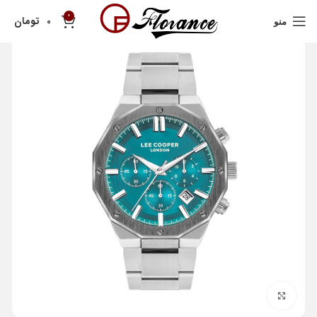
0
تومان
0
منو
بزرگنمایی تصویر