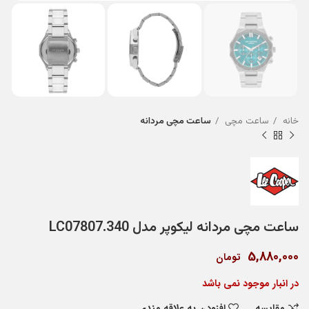
خانه
ساعت مچی
ساعت مچی مردانه
ساعت مچی مردانه لیکوپر مدل LC07807.340
5,880,000
تومان
در انبار موجود نمی باشد
مقایسه
افزودن به علاقه مندی