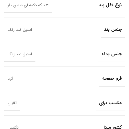
نوع قفل بند
۳ تیکه دکمه ای ضامن دار
جنس بند
استیل ضد زنگ
جنس بدنه
استیل ضد زنگ
فرم صفحه
گرد
مناسب برای
آقایان
کشور مبدا
انگلیس