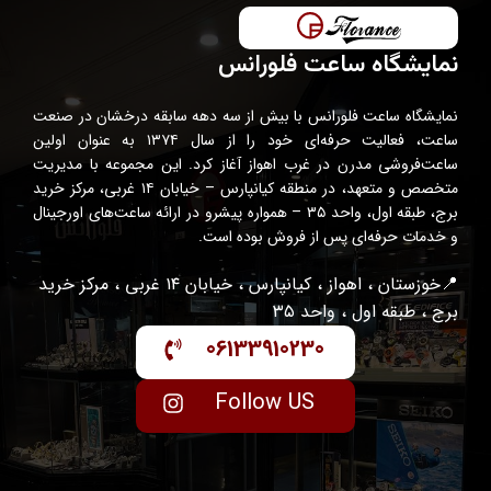
نمایشگاه ساعت فلورانس
نمایشگاه ساعت فلورانس با بیش از سه دهه سابقه درخشان در صنعت
ساعت، فعالیت حرفه‌ای خود را از سال ۱۳۷۴ به عنوان اولین
ساعت‌فروشی مدرن در غرب اهواز آغاز کرد. این مجموعه با مدیریت
متخصص و متعهد، در منطقه کیانپارس – خیابان ۱۴ غربی، مرکز خرید
برج، طبقه اول، واحد ۳۵ – همواره پیشرو در ارائه ساعت‌های اورجینال
و خدمات حرفه‌ای پس از فروش بوده است.
📍خوزستان ، اهواز ، کیانپارس ، خیابان ۱۴ غربی ، مرکز خرید
برج ، طبقه اول ، واحد ۳۵
06133910230
Follow US