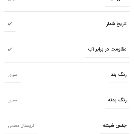
تاریخ شمار
✔️
مقاومت در برابر آب
✔️
رنگ بند
سیلور
رنگ بدنه
سیلور
جنس شیشه
کریستال معدنی