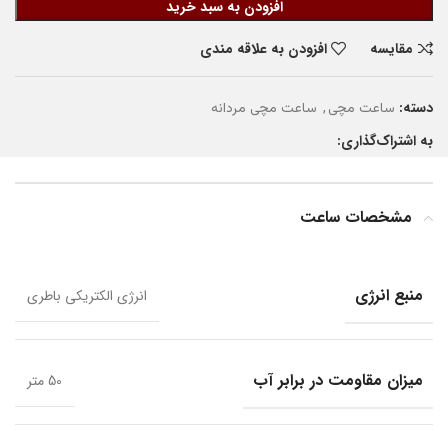
افزودن به سبد خرید
مقایسه
افزودن به علاقه مندی
دسته:
,
ساعت مچی
ساعت مچی مردانه
به اشتراک‌گذاری:
مشخصات ساعت
منبع انرژی
انرژی الکتریکی باطری
میزان مقاومت در برابر آب
50 متر