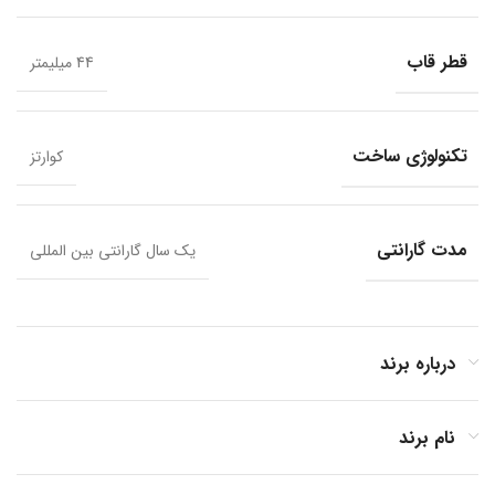
قطر قاب
44 میلیمتر
تکنولوژی ساخت
کوارتز
مدت گارانتی
یک سال گارانتی بین المللی
درباره برند
نام برند