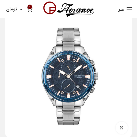
0
تومان
0
منو
بزرگنمایی تصویر