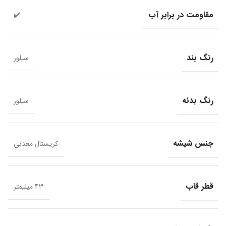
مقاومت در برابر آب
✔️
رنگ بند
سیلور
رنگ بدنه
سیلور
جنس شیشه
کریستال معدنی
قطر قاب
43 میلیمتر