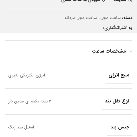
دسته:
,
ساعت مچی
ساعت مچی مردانه
به اشتراک‌گذاری:
مشخصات ساعت
منبع انرژی
انرژی الکتریکی باطری
نوع قفل بند
۳ تیکه دکمه ای ضامن دار
جنس بند
استیل ضد زنگ