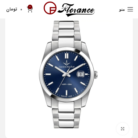
0
تومان
0
منو
بزرگنمایی تصویر