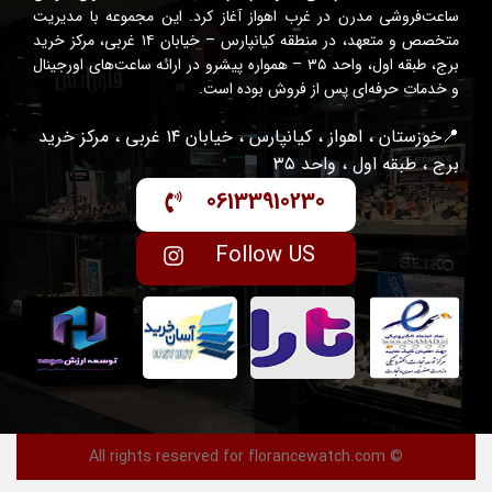
ساعت‌فروشی مدرن در غرب اهواز آغاز کرد. این مجموعه با مدیریت
متخصص و متعهد، در منطقه کیانپارس – خیابان ۱۴ غربی، مرکز خرید
برج، طبقه اول، واحد ۳۵ – همواره پیشرو در ارائه ساعت‌های اورجینال
و خدمات حرفه‌ای پس از فروش بوده است.
📍خوزستان ، اهواز ، کیانپارس ، خیابان ۱۴ غربی ، مرکز خرید
برج ، طبقه اول ، واحد ۳۵
06133910230
Follow US
© All rights reserved for florancewatch.com