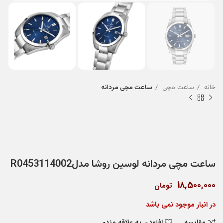
خانه
ساعت مچی
ساعت مچی مردانه
ساعت مچی مردانه لوسین روشا مدلR0453114002
18,500,000
تومان
در انبار موجود نمی باشد
مقایسه
افزودن به علاقه مندی