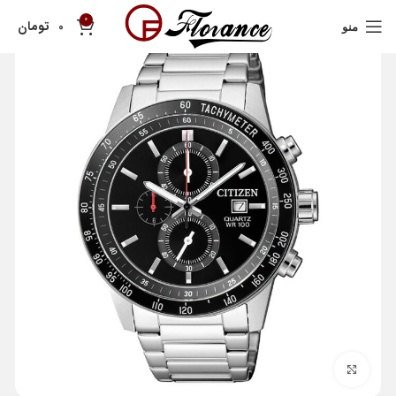
0
تومان
0
منو
بزرگنمایی تصویر