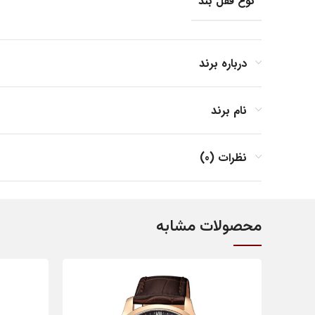
نوع قفل بند
جنس بند
درباره برند
نام برند
جنس بدنه
نظرات (0)
فرم صفحه
محصولات مشابه
مناسب برای
کشور مبدا