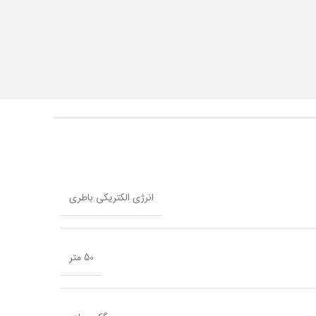
انرژی الکتریکی باطری
50 متر