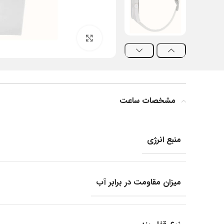
بزرگنمایی تصویر
مشخصات ساعت
منبع انرژی
میزان مقاومت در برابر آب