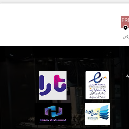
40 میلیمتر
کوارتز
یک سال گارانتی بین المللی
 خرید