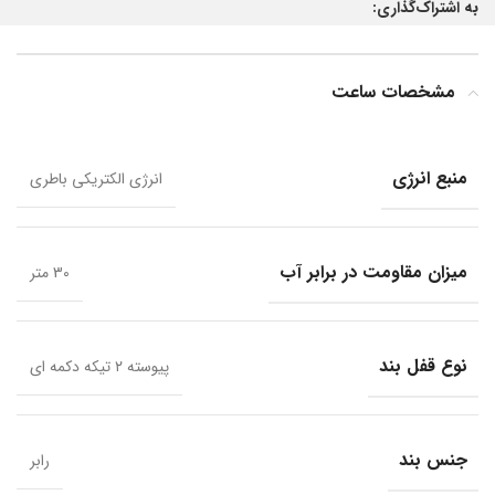
به اشتراک‌گذاری:
مشخصات ساعت
منبع انرژی
انرژی الکتریکی باطری
میزان مقاومت در برابر آب
30 متر
نوع قفل بند
پیوسته ۲ تیکه دکمه ای
جنس بند
رابر