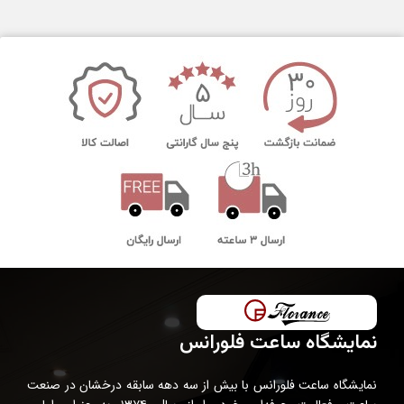
نمایشگاه ساعت فلورانس
نمایشگاه ساعت فلورانس با بیش از سه دهه سابقه درخشان در صنعت