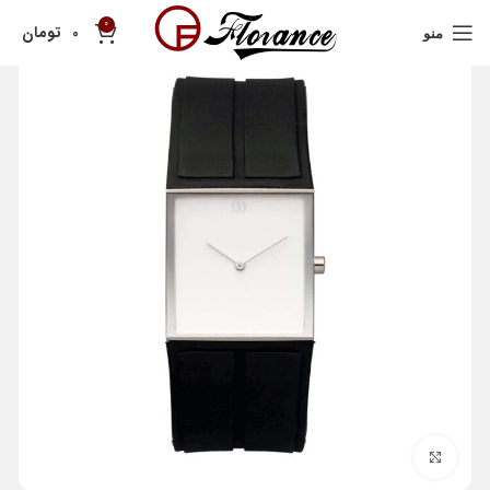
0
تومان
0
منو
بزرگنمایی تصویر