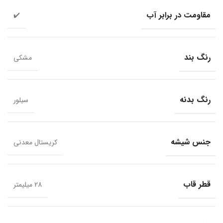
مقاومت در برابر آب
✔️
رنگ بند
مشکی
رنگ بدنه
سیلور
جنس شیشه
کریستال معدنی
قطر قاب
28 میلیمتر