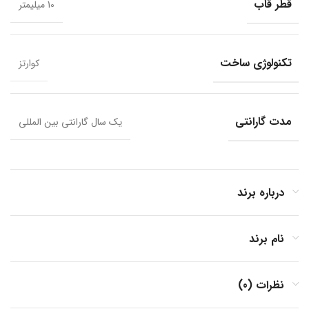
قطر قاب
10 میلیمتر
تکنولوژی ساخت
کوارتز
مدت گارانتی
یک سال گارانتی بین المللی
درباره برند
نام برند
نظرات (0)