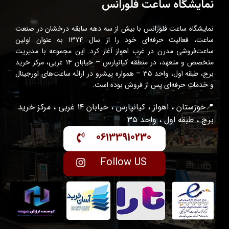
نمایشگاه ساعت فلورانس
نمایشگاه ساعت فلورانس با بیش از سه دهه سابقه درخشان در صنعت
ساعت، فعالیت حرفه‌ای خود را از سال ۱۳۷۴ به عنوان اولین
ساعت‌فروشی مدرن در غرب اهواز آغاز کرد. این مجموعه با مدیریت
متخصص و متعهد، در منطقه کیانپارس – خیابان ۱۴ غربی، مرکز خرید
برج، طبقه اول، واحد ۳۵ – همواره پیشرو در ارائه ساعت‌های اورجینال
و خدمات حرفه‌ای پس از فروش بوده است.
📍خوزستان ، اهواز ، کیانپارس ، خیابان ۱۴ غربی ، مرکز خرید
برج ، طبقه اول ، واحد ۳۵
06133910230
Follow US