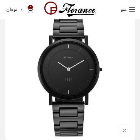
0
تومان
0
منو
بزرگنمایی تصویر