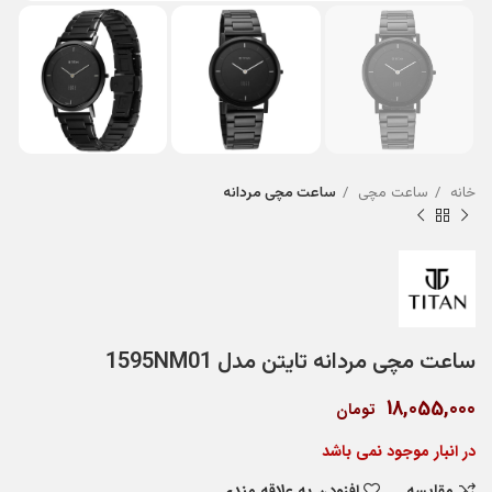
خانه
ساعت مچی
ساعت مچی مردانه
ساعت مچی مردانه تایتن مدل 1595NM01
18,055,000
تومان
در انبار موجود نمی باشد
مقایسه
افزودن به علاقه مندی