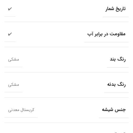
تاریخ شمار
✔️
مقاومت در برابر آب
✔️
رنگ بند
مشکی
رنگ بدنه
مشکی
جنس شیشه
کریستال معدنی