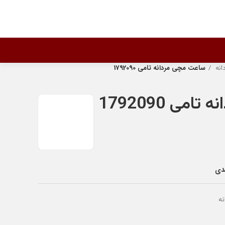
انه
ساعت مچی مردانه تامی 1792090
می 1792090
ندی
ه