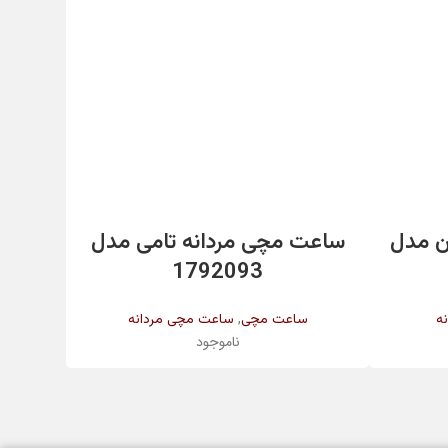
طلایی
طلایی
اطلاعات بیشتر
کریستال معدنی
ن مدل
ساعت مچی مردانه تامی مدل
ساعت
1792093
مدل 002
,
43.5 میلیمتر
ه
ساعت مچی
ساعت مچی مردانه
س
ناموجود
کوارتز