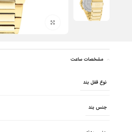
بزرگنمایی تصویر
مشخصات ساعت
نوع قفل بند
جنس بند