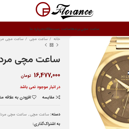
ساعت مچی
برندها
ساعت ست
مقالات
درباره ما
خانه
ساعت مچی
ساعت مچی مرد
ساعت مچی مردانه تا
16,477,000
تومان
در انبار موجود نمی باشد
مقایسه
افزودن به علاقه م
دسته:
,
ساعت مچی
ساعت مچی مردان
به اشتراک‌گذاری: