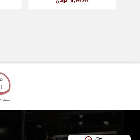
12,400,000
تومان
قطر قاب
تکنولوژی ساخت
مدت گارانتی