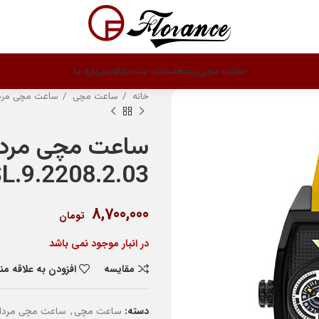
ساعت مچی
برندها
ساعت ست
مقالات
درباره ما
خانه
ساعت مچی
ساعت مچی مرد
ساعت مچی مردان
L.9.2208.2.03
8,700,000
تومان
در انبار موجود نمی باشد
مقایسه
افزودن به علاقه م
دسته:
,
ساعت مچی
ساعت مچی مردان