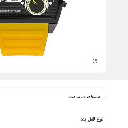
بزرگنمایی تصویر
مشخصات ساعت
نوع قفل بند