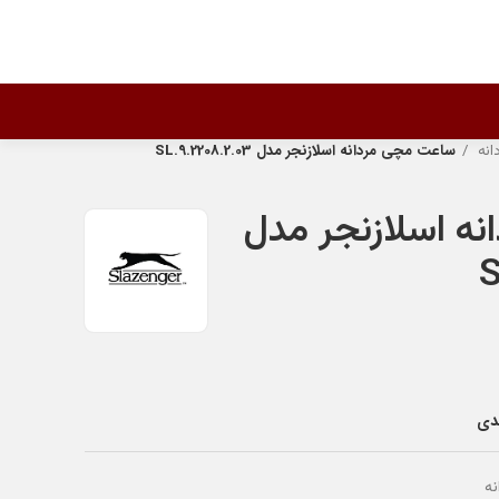
انه
ساعت مچی مردانه اسلازنجر مدل SL.9.2208.2.03
ه اسلازنجر مدل
S
ندی
ه