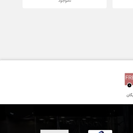
ناموجود
43 میلیمتر
کوارتز
یک سال گارانتی بین المللی