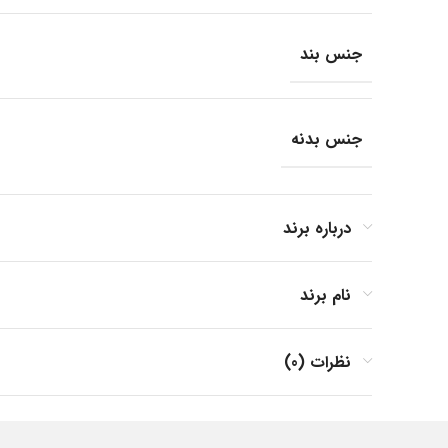
جنس بند
جنس بدنه
فرم صفحه
درباره برند
نام برند
مناسب برای
نظرات (0)
کشور مبدا