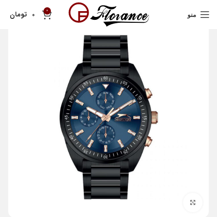
0
تومان
0
منو
بزرگنمایی تصویر