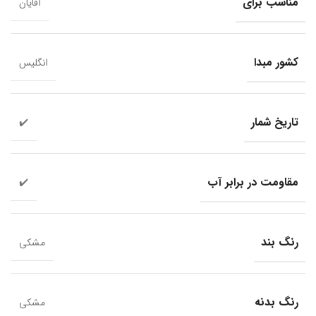
مناسب برای
آقایان
کشور مبدا
انگلیس
تاریخ شمار
✔️
مقاومت در برابر آب
✔️
رنگ بند
مشکی
رنگ بدنه
مشکی