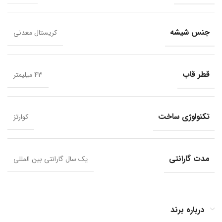
جنس شیشه
کریستال معدنی
قطر قاب
43 میلیمتر
تکنولوژی ساخت
کوارتز
مدت گارانتی
یک سال گارانتی بین المللی
درباره برند