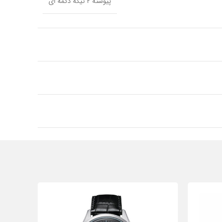
پیوسته ۲ تیکه دکمه ای
استیل ضد زنگ
استیل ضد زنگ
گرد
آقایان
انگلیس