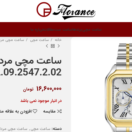
ساعت مچی
برندها
ساعت ست
مقالات
درباره ما
خانه
ساعت مچی
ساعت مچی مرد
ساعت مچی مردان
.09.2547.2.02
16,600,000
تومان
در انبار موجود نمی باشد
مقایسه
افزودن به علاقه م
دسته:
,
ساعت مچی
ساعت مچی مردان