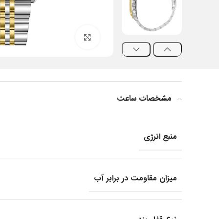
بزرگنمایی تصویر
مشخصات ساعت
منبع انرژی
میزان مقاومت در برابر آب