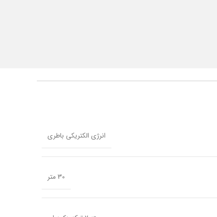
انرژی الکتریکی باطری
30 متر