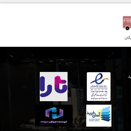
44 میلیمتر
کوارتز
یک سال گارانتی بین المللی
 خرید