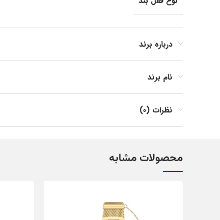
نوع قفل بند
جنس بند
درباره برند
نام برند
جنس بدنه
نظرات (0)
فرم صفحه
محصولات مشابه
مناسب برای
کشور مبدا