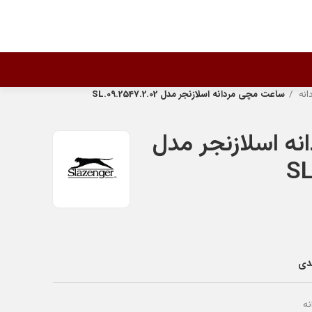
انه
ساعت مچی مردانه اسلازنجر مدل SL.09.2547.2.02
ه اسلازنجر مدل
SL
ندی
ه