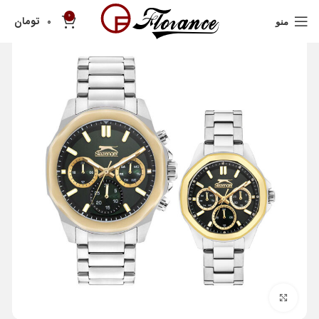
0
تومان
0
منو
بزرگنمایی تصویر