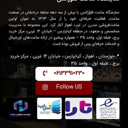
نمایشگاه ساعت فلورانس با بیش از سه دهه سابقه درخشان در صنعت
ساعت، فعالیت حرفه‌ای خود را از سال ۱۳۷۴ به عنوان اولین
ساعت‌فروشی مدرن در غرب اهواز آغاز کرد. این مجموعه با مدیریت
متخصص و متعهد، در منطقه کیانپارس – خیابان ۱۴ غربی، مرکز خرید
برج، طبقه اول، واحد ۳۵ – همواره پیشرو در ارائه ساعت‌های اورجینال
و خدمات حرفه‌ای پس از فروش بوده است.
📍خوزستان ، اهواز ، کیانپارس ، خیابان ۱۴ غربی ، مرکز خرید
برج ، طبقه اول ، واحد ۳۵
06133910230
Follow US