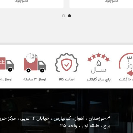
ناموجود
ناموجود
📍خوزستان ، اهواز ، کیانپارس ، خیابان ۱۴ غربی ، مرکز
برج ، طبقه اول ، واحد ۳۵