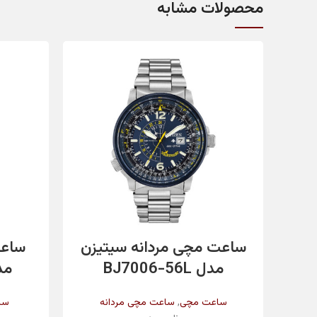
محصولات مشابه
مناسب برای
کشور مبدا
تاریخ شمار
مقاومت در برابر آب
اطلاعات بیشتر
ساعت مچی مردانه سیتیزن
ساعت
رنگ بند
مدل BJ7006-56L
مدل 2X
,
ساعت مچی
ساعت مچی مردانه
سا