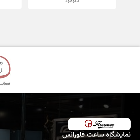
ناموجود
رنگ بدنه
جنس شیشه
قطر قاب
تکنولوژی ساخت
مدت گارانتی
نمایشگاه ساعت فلورانس