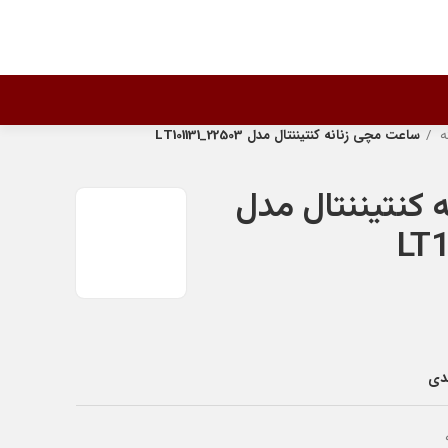
ه
ساعت مچی زنانه کنتیننتال مدل 22503_LT101131
 کنتیننتال مدل
ندی