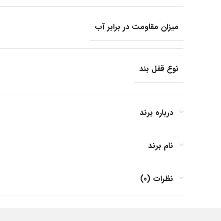
میزان مقاومت در برابر آب
نوع قفل بند
جنس بند
درباره برند
نام برند
جنس بدنه
نظرات (0)
فرم صفحه