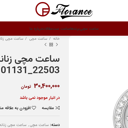
ساعت مچی
برندها
ساعت ست
مقالات
درباره ما
خانه
ساعت مچی
ساعت مچی زنان
ساعت مچی زنانه
22503_LT101131
30,400,000
تومان
در انبار موجود نمی باشد
مقایسه
افزودن به علاقه م
دسته:
,
ساعت مچی
ساعت مچی زنانه