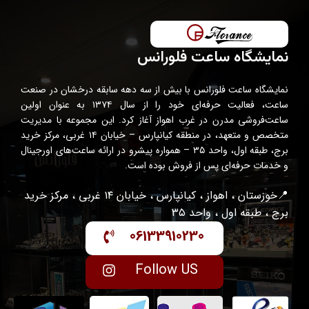
نمایشگاه ساعت فلورانس
نمایشگاه ساعت فلورانس با بیش از سه دهه سابقه درخشان در صنعت
ساعت، فعالیت حرفه‌ای خود را از سال ۱۳۷۴ به عنوان اولین
ساعت‌فروشی مدرن در غرب اهواز آغاز کرد. این مجموعه با مدیریت
متخصص و متعهد، در منطقه کیانپارس – خیابان ۱۴ غربی، مرکز خرید
برج، طبقه اول، واحد ۳۵ – همواره پیشرو در ارائه ساعت‌های اورجینال
و خدمات حرفه‌ای پس از فروش بوده است.
📍خوزستان ، اهواز ، کیانپارس ، خیابان ۱۴ غربی ، مرکز خرید
برج ، طبقه اول ، واحد ۳۵
06133910230
Follow US