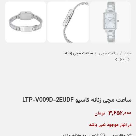
خانه
ساعت مچی
ساعت مچی زنانه
ساعت مچی زنانه کاسیو LTP-V009D-2EUDF
3,652,000
تومان
در انبار موجود نمی باشد
مقایسه
افزودن به علاقه مندی