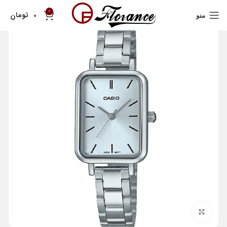
0
تومان
0
منو
بزرگنمایی تصویر