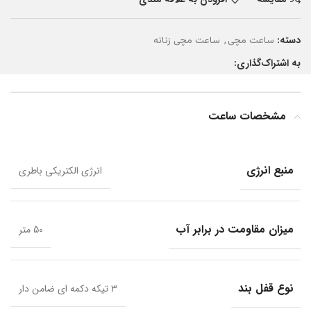
دسته:
,
ساعت مچی
ساعت مچی زنانه
به اشتراک‌گذاری:
مشخصات ساعت
منبع انرژی
انرژی الکتریکی باطری
میزان مقاومت در برابر آب
50 متر
نوع قفل بند
۳ تیکه دکمه ای ضامن دار