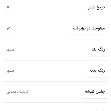
تاریخ شمار
❌
مقاومت در برابر آب
✔️
رنگ بند
سیلور
رنگ بدنه
سیلور
جنس شیشه
کریستال معدنی