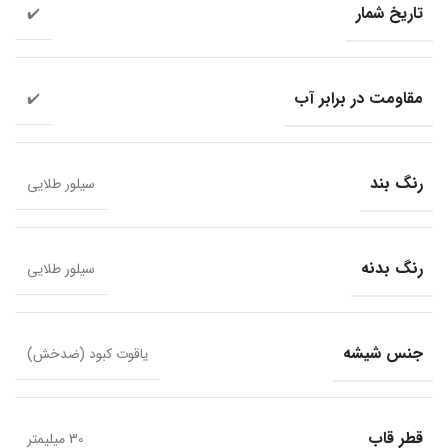
تاریخ شمار
✔️
مقاومت در برابر آب
✔️
رنگ بند
سیلور طلایی
رنگ بدنه
سیلور طلایی
جنس شیشه
یاقوت کبود (ضدخش)
قطر قاب
30 میلیمتر