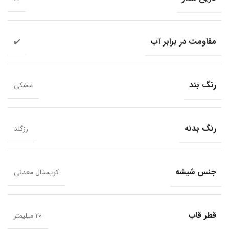
مقاومت در برابر آب
✔️
رنگ بند
مشکی
رنگ بدنه
رزگلد
جنس شیشه
کریستال معدنی
قطر قاب
20 میلیمتر