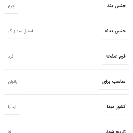
جنس بند
چرم
جنس بدنه
استیل ضد زنگ
فرم صفحه
گرد
مناسب برای
بانوان
کشور مبدا
ایتالیا
تاریخ شمار
❌