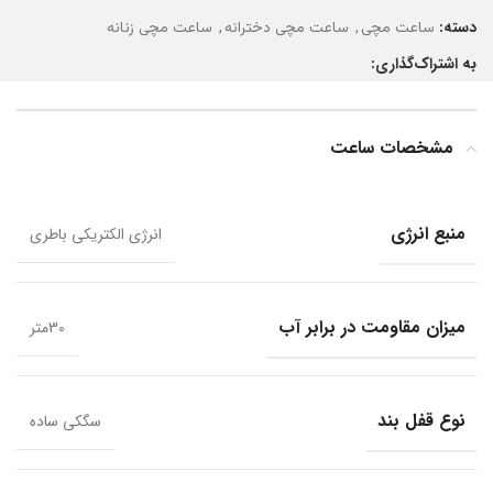
دسته:
,
,
ساعت مچی
ساعت مچی دخترانه
ساعت مچی زنانه
به اشتراک‌گذاری:
مشخصات ساعت
منبع انرژی
انرژی الکتریکی باطری
میزان مقاومت در برابر آب
30متر
نوع قفل بند
سگکی ساده