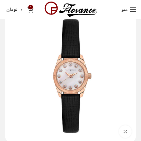
0
تومان
0
منو
بزرگنمایی تصویر