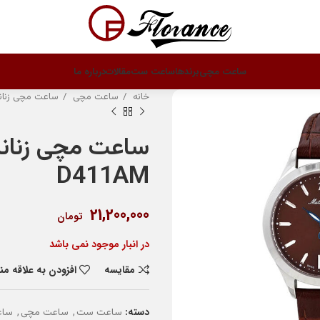
ساعت مچی
برندها
ساعت ست
مقالات
درباره ما
خانه
ساعت مچی
ساعت مچی زنان
ساعت مچی زنان
D411AM
21,200,000
تومان
در انبار موجود نمی باشد
مقایسه
افزودن به علاقه م
دسته:
,
,
ساعت ست
ساعت مچی
ساع