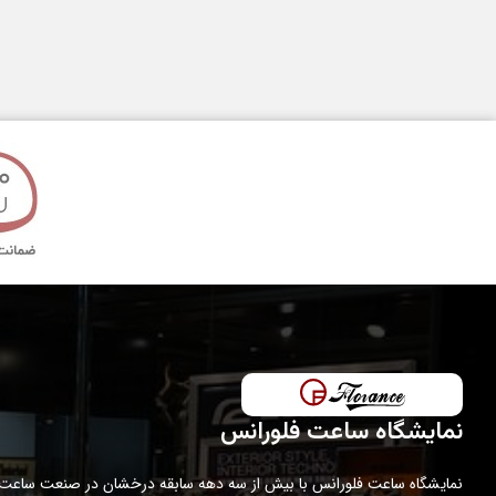
قطر قاب
تکنولوژی ساخت
مدت گارانتی
نمایشگاه ساعت فلورانس
نمایشگاه ساعت فلورانس با بیش از سه دهه سابقه درخشان در صنعت ساعت،