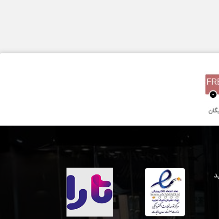
32 میلیمتر
کوارتز
دو سال گارانتی بین المللی
 خرید