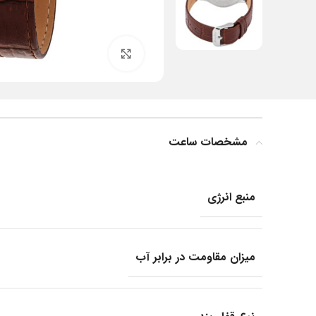
بزرگنمایی تصویر
مشخصات ساعت
منبع انرژی
میزان مقاومت در برابر آب