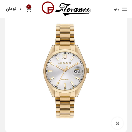
0
تومان
0
منو
بزرگنمایی تصویر