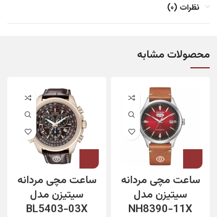
نظرات (0)
محصولات مشابه
ساعت مچی مردانه
ساعت مچی مردانه
سیتیزن مدل
سیتیزن مدل
BL5403-03X
NH8390-11X