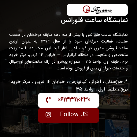
نمایشگاه ساعت فلورانس
نمایشگاه ساعت فلورانس با بیش از سه دهه سابقه درخشان در صنعت
ساعت، فعالیت حرفه‌ای خود را از سال ۱۳۷۴ به عنوان اولین
ساعت‌فروشی مدرن در غرب اهواز آغاز کرد. این مجموعه با مدیریت
متخصص و متعهد، در منطقه کیانپارس – خیابان ۱۴ غربی، مرکز خرید
برج، طبقه اول، واحد ۳۵ – همواره پیشرو در ارائه ساعت‌های اورجینال
و خدمات حرفه‌ای پس از فروش بوده است.
📍خوزستان ، اهواز ، کیانپارس ، خیابان ۱۴ غربی ، مرکز خرید
برج ، طبقه اول ، واحد ۳۵
06133910230
Follow US