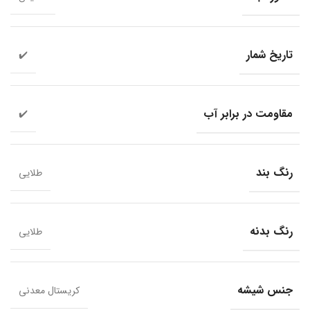
تاریخ شمار
✔️
مقاومت در برابر آب
✔️
رنگ بند
طلایی
رنگ بدنه
طلایی
جنس شیشه
کریستال معدنی