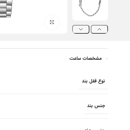
بزرگنمایی تصویر
مشخصات ساعت
نوع قفل بند
جنس بند