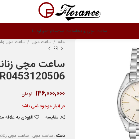
ساعت مچی
برندها
ساعت ست
مقالات
درباره ما
خانه
ساعت مچی
ساعت مچی زنان
ساعت مچی زنانه
R0453120506
146,000,000
تومان
در انبار موجود نمی باشد
مقایسه
افزودن به علاقه م
دسته:
,
ساعت مچی
ساعت مچی زنانه