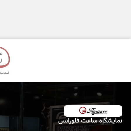
مدت گارانتی
نمایشگاه ساعت فلورانس