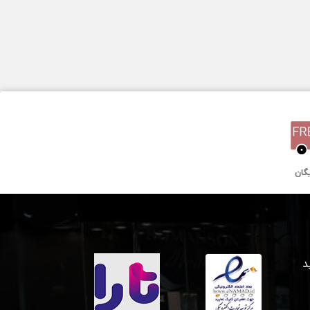
سه سال گارانتی بین المللی
 خرید