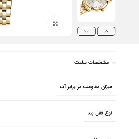
بزرگنمایی تصویر
مشخصات ساعت
میزان مقاومت در برابر آب
نوع قفل بند