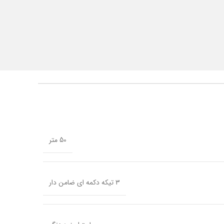
50 متر
۳ تیکه دکمه ای ضامن دار