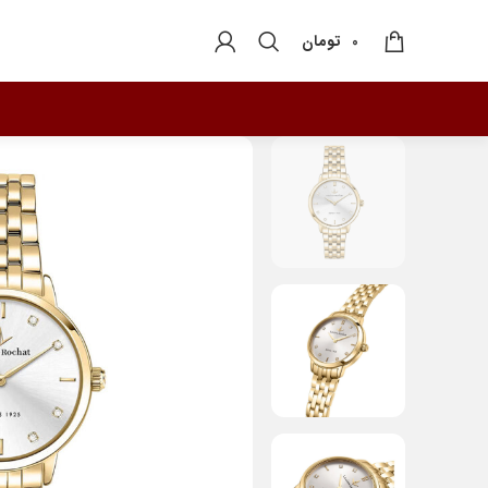
تومان
0