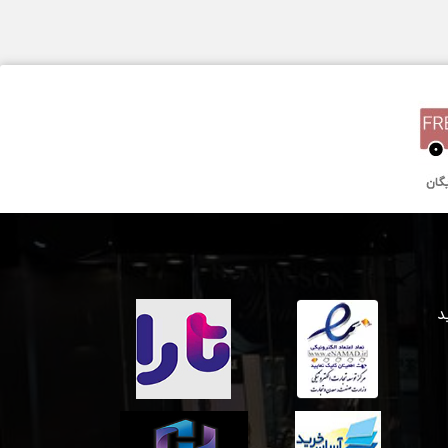
کوارتز
سه سال گارانتی بین المللی
 خرید