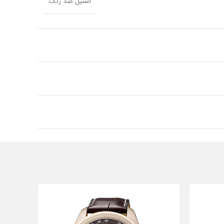
استیل ضد زنگ
استیل ضد زنگ
گرد
بانوان
فرانسه
❌