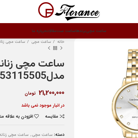
ساعت مچی
برندها
ساعت ست
مقالات
درباره ما
خانه
ساعت مچی
ساعت مچی زنان
ساعت مچی زنانه
مدلR0453115505
21,200,000
تومان
در انبار موجود نمی باشد
مقایسه
افزودن به علاقه م
دسته:
,
ساعت مچی
ساعت مچی زنانه