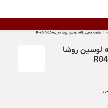
ه
ساعت مچی زنانه لوسین روشا مدلR0453115505
 لوسین روشا
ندی