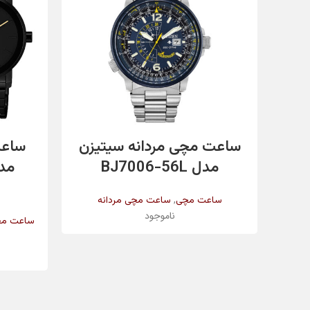
مقاومت در برابر آب
رنگ بند
اطلاعات بیشتر
ساعت مچی مردانه سیتیزن
ساعت
رنگ بدنه
مدل BJ7006-56L
,
ساعت مچی
ساعت مچی مردانه
ناموجود
جنس شیشه
ساعت م
قطر قاب