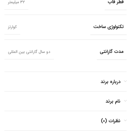
قطر قاب
32 میلیمتر
تکنولوژی ساخت
کوارتز
مدت گارانتی
دو سال گارانتی بین المللی
درباره برند
نام برند
نظرات (0)