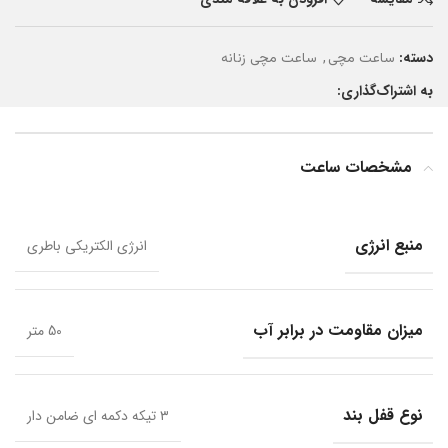
دسته:
,
ساعت مچی
ساعت مچی زنانه
به اشتراک‌گذاری:
مشخصات ساعت
منبع انرژی
انرژی الکتریکی باطری
میزان مقاومت در برابر آب
50 متر
نوع قفل بند
۳ تیکه دکمه ای ضامن دار