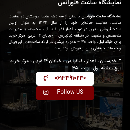
نمایشگاه ساعت فلورانس
نمایشگاه ساعت فلورانس با بیش از سه دهه سابقه درخشان در صنعت
ساعت، فعالیت حرفه‌ای خود را از سال ۱۳۷۴ به عنوان اولین
ساعت‌فروشی مدرن در غرب اهواز آغاز کرد. این مجموعه با مدیریت
متخصص و متعهد، در منطقه کیانپارس – خیابان ۱۴ غربی، مرکز خرید
برج، طبقه اول، واحد ۳۵ – همواره پیشرو در ارائه ساعت‌های اورجینال
و خدمات حرفه‌ای پس از فروش بوده است.
📍خوزستان ، اهواز ، کیانپارس ، خیابان ۱۴ غربی ، مرکز خرید
برج ، طبقه اول ، واحد ۳۵
06133910230
Follow US