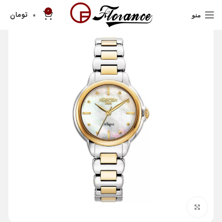
0
تومان
0
منو
بزرگنمایی تصویر