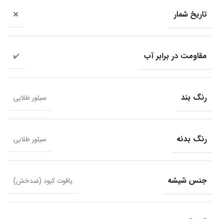
تاریخ شمار
❌
مقاومت در برابر آب
✔️
رنگ بند
سیلور طلایی
رنگ بدنه
سیلور طلایی
جنس شیشه
یاقوت کبود (ضدخش)