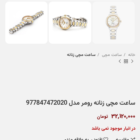
خانه
ساعت مچی
ساعت مچی زنانه
ساعت مچی زنانه رومر مدل 977847472020
32,120,000
تومان
در انبار موجود نمی باشد
مقایسه
افزودن به علاقه مندی