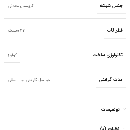
جنس شیشه
کریستال معدنی
قطر قاب
32 میلیمتر
تکنولوژی ساخت
کوارتز
مدت گارانتی
دو سال گارانتی بین المللی
توضیحات
نظرات (0)