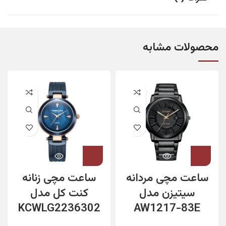
محصولات مشابه
ساعت مچی مردانه
ساعت مچی زنانه
سیتیزن مدل
کنت کل مدل
KCWLG2236302
AW1217-83E