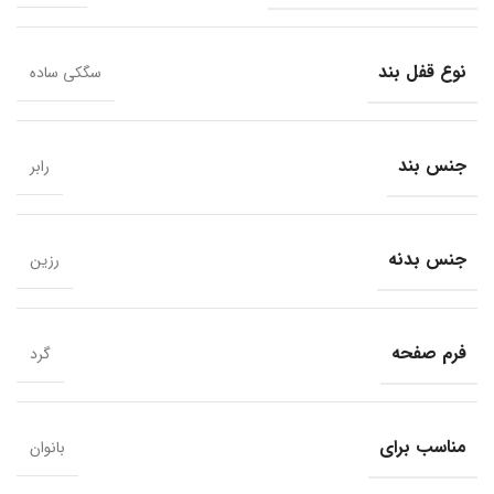
نوع قفل بند
سگکی ساده
جنس بند
رابر
جنس بدنه
رزین
فرم صفحه
گرد
مناسب برای
بانوان