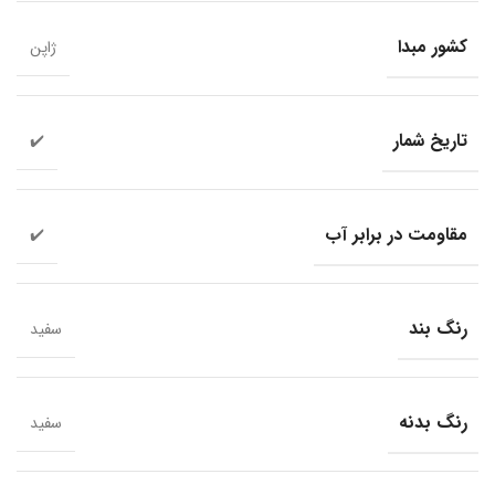
کشور مبدا
ژاپن
تاریخ شمار
✔️
مقاومت در برابر آب
✔️
رنگ بند
سفید
رنگ بدنه
سفید