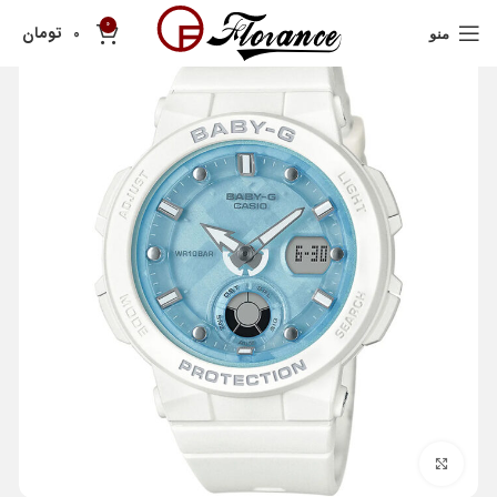
0
تومان
0
منو
بزرگنمایی تصویر