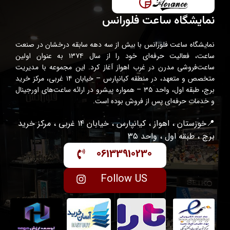
نمایشگاه ساعت فلورانس
نمایشگاه ساعت فلورانس با بیش از سه دهه سابقه درخشان در صنعت
ساعت، فعالیت حرفه‌ای خود را از سال ۱۳۷۴ به عنوان اولین
ساعت‌فروشی مدرن در غرب اهواز آغاز کرد. این مجموعه با مدیریت
متخصص و متعهد، در منطقه کیانپارس – خیابان ۱۴ غربی، مرکز خرید
برج، طبقه اول، واحد ۳۵ – همواره پیشرو در ارائه ساعت‌های اورجینال
و خدمات حرفه‌ای پس از فروش بوده است.
📍خوزستان ، اهواز ، کیانپارس ، خیابان ۱۴ غربی ، مرکز خرید
برج ، طبقه اول ، واحد ۳۵
06133910230
Follow US