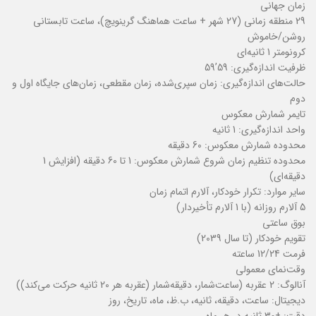
زمان جهانی
29 منطقه زمانی (27 شهر + ساعت هماهنگ گرینویچ)، ساعت تابستانی
روشن/خاموش
کرونومتر 1 ثانیه‌ای
ظرفیت اندازه‌گیری: 59’59
حالت‌های اندازه‌گیری: زمان سپری‌شده، زمان مقطعی، زمان‌های جایگاه اول و
دوم
تایمر شمارش معکوس
واحد اندازه‌گیری: 1 ثانیه
محدوده شمارش معکوس: 60 دقیقه
محدوده تنظیم زمان شروع شمارش معکوس: 1 تا 60 دقیقه (افزایش 1
دقیقه‌ای)
سایر موارد: تکرار خودکار، آلارم اتمام زمان
5 آلارم روزانه (با 1 آلارم تأخیردار)
بوق ساعتی
تقویم خودکار (تا سال 2039)
فرمت 12/24 ساعته
وقت‌نمای معمولی
آنالوگ: 2 عقربه (ساعت‌شمار، دقیقه‌شمار (عقربه هر 20 ثانیه حرکت می‌کند))
دیجیتال: ساعت، دقیقه، ثانیه، ب.ظ، ماه، تاریخ، روز