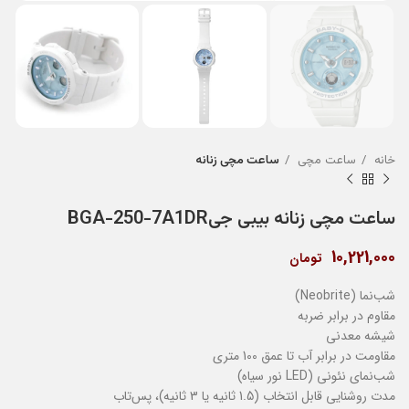
خانه
ساعت مچی
ساعت مچی زنانه
ساعت مچی زنانه بیبی جیBGA-250-7A1DR
10,221,000
تومان
شب‌نما (Neobrite)
مقاوم در برابر ضربه
شیشه معدنی
مقاومت در برابر آب تا عمق 100 متری
شب‌نمای نئونی (LED نور سیاه)
مدت روشنایی قابل انتخاب (1.5 ثانیه یا 3 ثانیه)، پس‌تاب