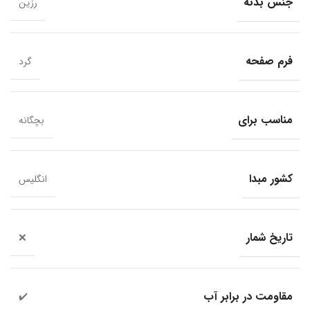
جنس بدنه
رزین
فرم صفحه
گرد
مناسب برای
بچگانه
کشور مبدا
انگلیس
تاریخ شمار
❌
مقاومت در برابر آب
✔️