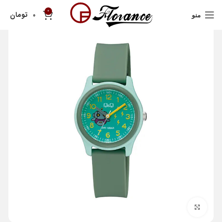
0
تومان
0
منو
بزرگنمایی تصویر