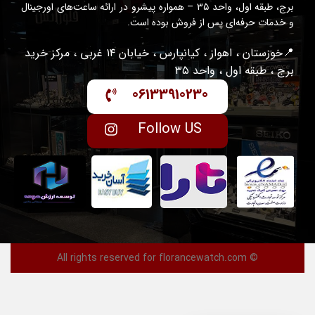
برج، طبقه اول، واحد ۳۵ – همواره پیشرو در ارائه ساعت‌های اورجینال
و خدمات حرفه‌ای پس از فروش بوده است.
📍خوزستان ، اهواز ، کیانپارس ، خیابان ۱۴ غربی ، مرکز خرید
برج ، طبقه اول ، واحد ۳۵
06133910230
Follow US
© All rights reserved for florancewatch.com