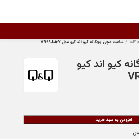
گانه
ساعت مچی بچگانه کیو اند کیو مدل VR99J014Y
ه کیو اند کیو
افزودن به سبد خرید
ندی