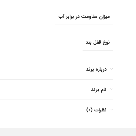
میزان مقاومت در برابر آب
نوع قفل بند
جنس بند
درباره برند
نام برند
جنس بدنه
نظرات (0)
فرم صفحه