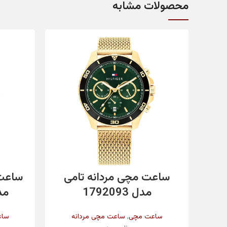
محصولات مشابه
مناسب برای
کشور مبدا
تاریخ شمار
مقاومت در برابر آب
اطلاعات بیشتر
ساعت مچی مردانه تامی
ساعت 
رنگ بند
مدل 1792093
مدل 4X
,
ساعت مچی
ساعت مچی مردانه
ساع