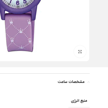
بزرگنمایی تصویر
مشخصات ساعت
منبع انرژی