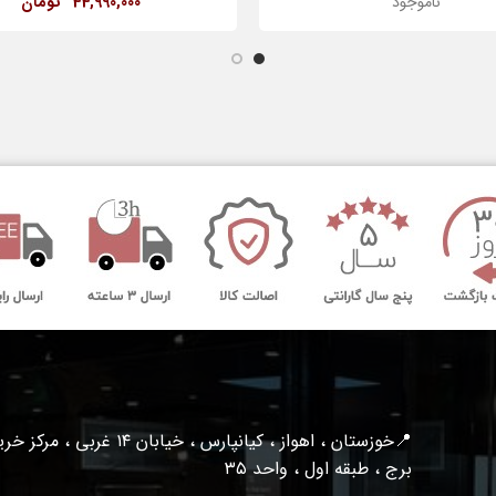
ناموجود
44,990,000
تومان
📍خوزستان ، اهواز ، کیانپارس ، خیابان ۱۴ غربی ، مرکز
برج ، طبقه اول ، واحد ۳۵