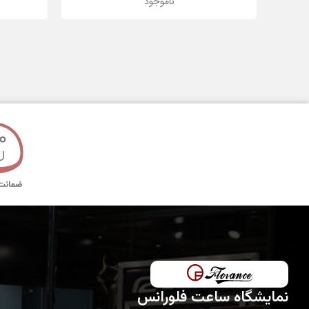
ناموجود
رنگ بدنه
جنس شیشه
قطر قاب
تکنولوژی ساخت
مدت گارانتی
نمایشگاه ساعت فلورانس