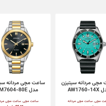
اطلاعات بیشتر
افزودن به سبد خرید
مچی مردانه سیتیزن
ساعت مچی مردانه سی
AW1760-1
مدل BM7604-80E
,
,
ت مچی
ساعت مچی مردانه
ساعت مچی
ساعت مچی مردا