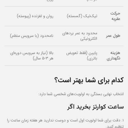
حرکت
تیک‌تیک (گسسته)
روان و لغزنده (پیوسته)
عقربه
محدود به عمر بردهای
طول عمر
نامحدود (با سرویس منظم)
الکترونیکی
هزینه
پایین (فقط تعویض
بالا (نیاز به سرویس دوره‌ای
نگهداری
باتری)
هر ۳-۵ سال)
کدام برای شما بهتر است؟
انتخاب نهایی بستگی به اولویت‌های شخصی شما دارد:
ساعت کوارتز بخرید اگر
۱. دقت برای شما اولویت اول است و دوست ندارید هر هفته زمان ساعت را
تنظیم کنید.