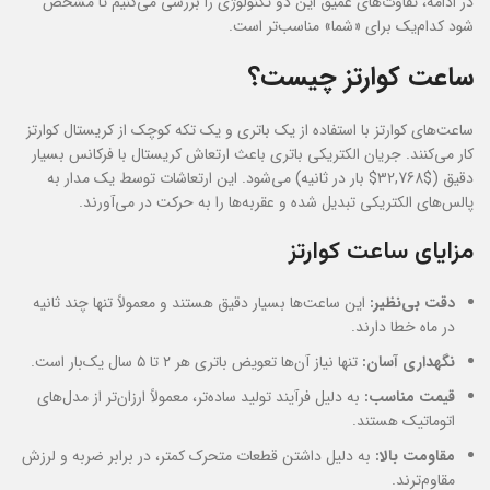
در ادامه، تفاوت‌های عمیق این دو تکنولوژی را بررسی می‌کنیم تا مشخص
شود کدام‌یک برای «شما» مناسب‌تر است.
ساعت کوارتز چیست؟
ساعت‌های کوارتز با استفاده از یک باتری و یک تکه کوچک از کریستال کوارتز
کار می‌کنند. جریان الکتریکی باتری باعث ارتعاش کریستال با فرکانس بسیار
دقیق (
$32,768$
بار در ثانیه) می‌شود. این ارتعاشات توسط یک مدار به
پالس‌های الکتریکی تبدیل شده و عقربه‌ها را به حرکت در می‌آورند.
مزایای ساعت کوارتز
دقت بی‌نظیر:
این ساعت‌ها بسیار دقیق هستند و معمولاً تنها چند ثانیه
در ماه خطا دارند.
نگهداری آسان:
تنها نیاز آن‌ها تعویض باتری هر ۲ تا ۵ سال یک‌بار است.
قیمت مناسب:
به دلیل فرآیند تولید ساده‌تر، معمولاً ارزان‌تر از مدل‌های
اتوماتیک هستند.
مقاومت بالا:
به دلیل داشتن قطعات متحرک کمتر، در برابر ضربه و لرزش
مقاوم‌ترند.