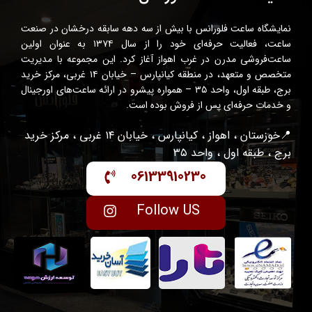
نمایشگاه ساعت فلورانس با بیش از سه دهه سابقه درخشان در صنعت
ساعت، فعالیت حرفه‌ای خود را از سال ۱۳۷۴ به عنوان اولین
ساعت‌فروشی مدرن در غرب اهواز آغاز کرد. این مجموعه با مدیریت
متخصص و متعهد، در منطقه کیانپارس – خیابان ۱۴ غربی، مرکز خرید
برج، طبقه اول، واحد ۳۵ – همواره پیشرو در ارائه ساعت‌های اورجینال
و خدمات حرفه‌ای پس از فروش بوده است.
📍خوزستان ، اهواز ، کیانپارس ، خیابان ۱۴ غربی ، مرکز خرید
برج ، طبقه اول ، واحد ۳۵
06133910230
Follow US