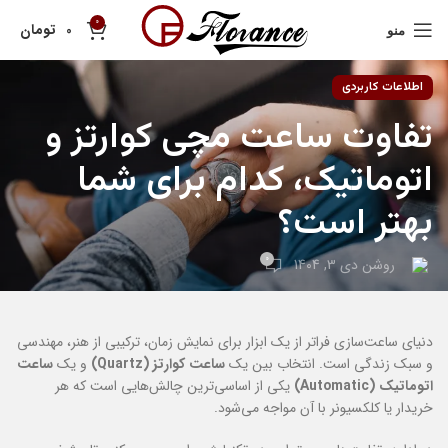
0
تومان
0
منو
اطلاعات کاربردی
تفاوت ساعت مچی کوارتز و
اتوماتیک، کدام برای شما
بهتر است؟
0
روشن دی 3, 1404
دنیای ساعت‌سازی فراتر از یک ابزار برای نمایش زمان، ترکیبی از هنر، مهندسی
و سبک زندگی است. انتخاب بین یک
ساعت کوارتز (Quartz)
و یک
ساعت
اتوماتیک (Automatic)
یکی از اساسی‌ترین چالش‌هایی است که هر
خریدار یا کلکسیونر با آن مواجه می‌شود.