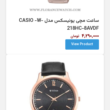
ساعت مچی یونیسکس مدل CASIO -W-
218HC-8AVDF
4,290,000
تومان
View Product