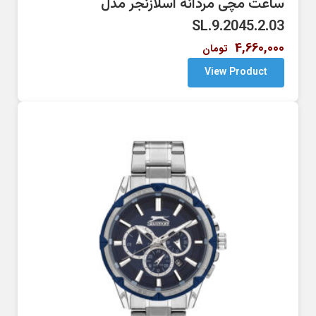
ساعت مچی مردانه اسلازنجر مدل
SL.9.2045.2.03
4,660,000
تومان
View Product