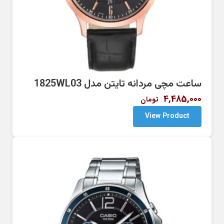
ساعت مچی مردانه تایتن مدل 1825WL03
4,485,000
تومان
View Product