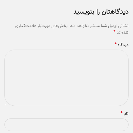
دیدگاهتان را بنویسید
نشانی ایمیل شما منتشر نخواهد شد.
بخش‌های موردنیاز علامت‌گذاری
*
شده‌اند
*
دیدگاه
*
نام