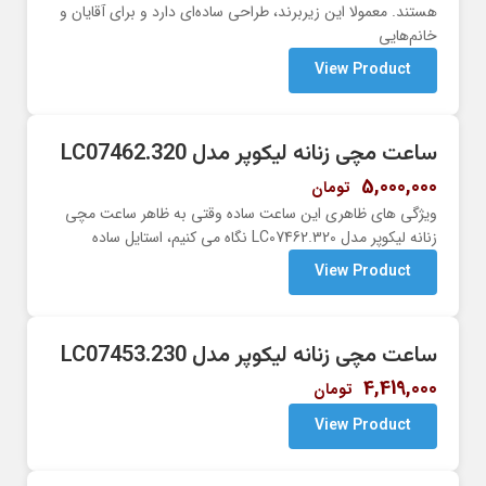
هستند. معمولا این زیربرند، طراحی ساده‌ای دارد و برای آقایان و
خانم‌هایی
View Product
ساعت مچی زنانه لیکوپر مدل LC07462.320
5,000,000
تومان
ویژگی های ظاهری این ساعت ساده وقتی به ظاهر ساعت مچی
زنانه لیکوپر مدل LC07462.320 نگاه می کنیم، استایل ساده
View Product
ساعت مچی زنانه لیکوپر مدل LC07453.230
4,419,000
تومان
View Product