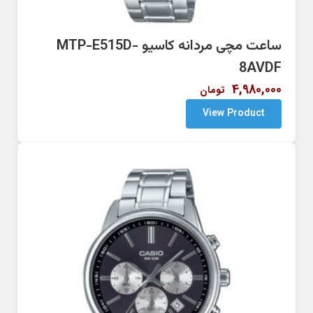
ساعت مچی مردانه کاسیو MTP-E515D-
8AVDF
4,980,000
تومان
View Product