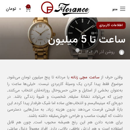
0
تومان
0
منو
اطلاعات کاربردی
ساعت تا 5 میلیون
0
روشن آذر 19, 1404
وقتی حرف از
یا مردانه تا پنج میلیون تومان می‌شود,
ساعت مچی زنانه
موضوع فقط پیدا کردن یک وسیلهٔ کاربردی نیست. خیلی‌ها ساعت را
به‌عنوان بخشی از استایل و حتی حس‌وحال روزانه‌شان انتخاب می‌کنند,
چیزی که می‌تواند نشانهٔ سلیقه, شخصیت و شیوهٔ زندگی باشد. در
دوره‌ای که مینیمالیسم و انتخاب‌های ساده اما شیک طرفدار پیدا کرده, این
بازهٔ قیمتی فرصت می‌دهد بدون هزینه زیاد, به مدل‌هایی دسترسی
داشت که کیفیت مناسب و طراحی خوش‌سلیقه داشته باشند.
برای هدیه دادن هم این رنج همیشه محبوب است, چون هم قابل
استفاده است و هم ارزش عاطفی بالایی دارد. افراد معمولاً دنبال ساعتی