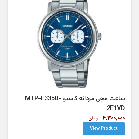
ساعت مچی مردانه کاسیو MTP-E335D-
2E1VD
4,300,000
تومان
View Product