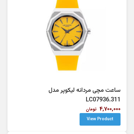
ساعت مچی مردانه لیکوپر مدل
LC07936.311
4,700,000
تومان
View Product