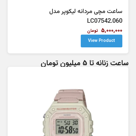
ساعت مچی مردانه لیکوپر مدل
LC07542.060
5,000,000
تومان
View Product
ساعت زنانه تا 5 میلیون تومان