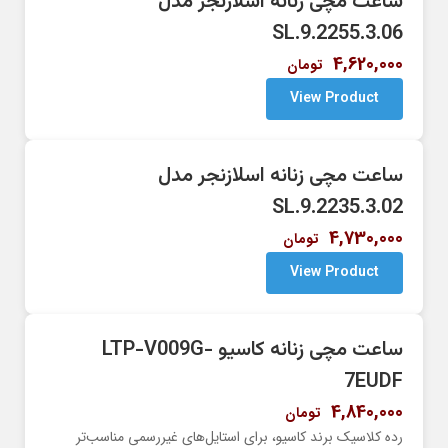
ساعت مچی زنانه اسلازنجر مدل
SL.9.2255.3.06
4,620,000
تومان
View Product
ساعت مچی زنانه اسلازنجر مدل
SL.9.2235.3.02
4,730,000
تومان
View Product
ساعت مچی زنانه کاسیو LTP-V009G-
7EUDF
4,840,000
تومان
رده کلاسیک برند کاسیو، برای استایل‌های غیررسمی مناسب‌تر