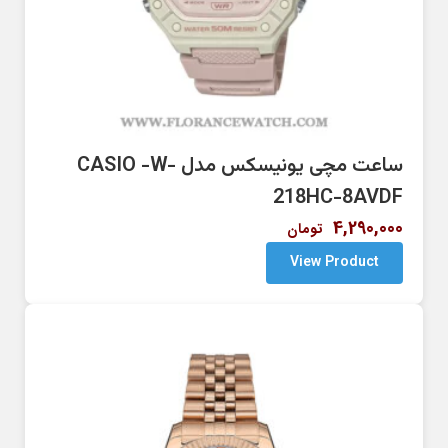
ساعت مچی یونیسکس مدل CASIO -W-
218HC-8AVDF
4,290,000
تومان
View Product