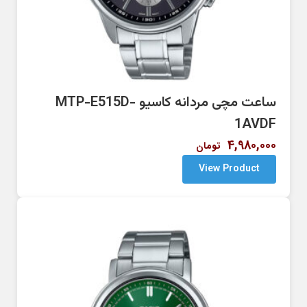
ساعت مچی مردانه کاسیو MTP-E515D-
1AVDF
4,980,000
تومان
View Product