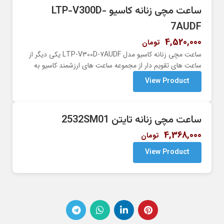
ساعت مچی زنانه کاسیو LTP-V300D-
7AUDF
4,520,000
تومان
ساعت مچی زنانه کاسیو مدل LTP-V300D-7AUDF یکی دیگر از
ساعت های تقویم دار از مجموعه ساعت های ارزشمند کاسیو به
View Product
ساعت مچی زنانه تایتن 2532SM01
4,368,000
تومان
View Product