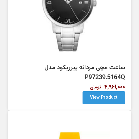
ساعت مچی مردانه پیرریکود مدل
P97239.5164Q
4,961,000
تومان
View Product