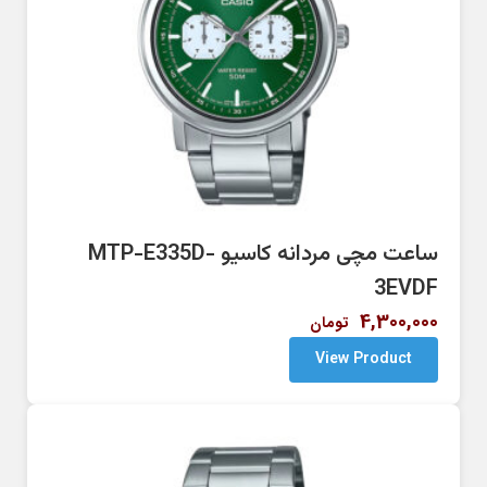
ساعت مچی مردانه کاسیو MTP-E335D-
3EVDF
4,300,000
تومان
View Product