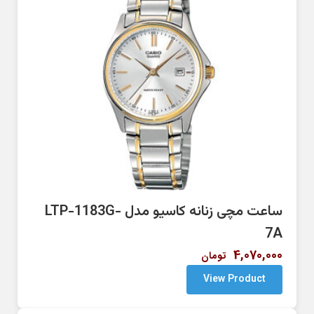
ساعت مچی زنانه کاسیو مدل LTP-1183G-
7A
4,070,000
تومان
View Product