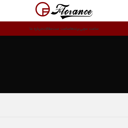
ساعت مچی
برندها
ساعت ست
مقالات
درباره ما