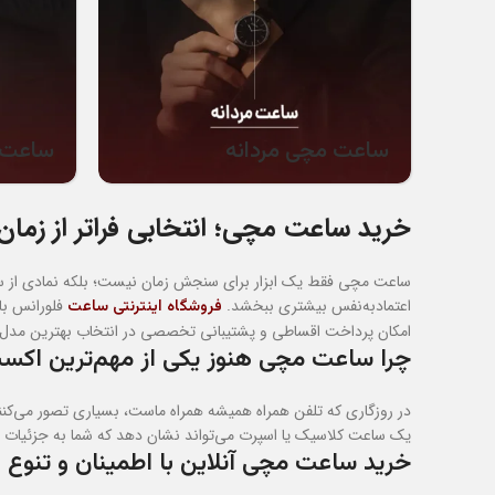
ساعت مچی مردانه
ساعت 
خرید ساعت مچی؛ انتخابی فراتر از زمان
ساعت مچی فقط یک ابزار برای سنجش زمان نیست؛ بلکه نمادی از سلی
اعتمادبه‌نفس بیشتری ببخشد.
فلورانس با 
فروشگاه اینترنتی ساعت
امکان پرداخت اقساطی و پشتیبانی تخصصی در انتخاب بهترین مدل مت
چرا ساعت مچی هنوز یکی از مهم‌ترین اک
در روزگاری که تلفن همراه همیشه همراه ماست، بسیاری تصور می‌کن
یک ساعت کلاسیک یا اسپرت می‌تواند نشان دهد که شما به جزئیات اهمی
خرید ساعت مچی آنلاین با اطمینان و تنوع با