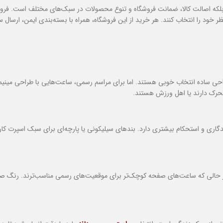
که اصالت کالا، ضمانت فروشگاه و تنوع محصولات در سبک‌های مختلف است. فروشگاه
 نظر خود را انتخاب کنند. هر خرید از این فروشگاه، همراه با بسته‌بندی ایمن، ارس
طراحی ساده انتخاب خوبی هستند. اما برای مراسم رسمی، ساعت‌هایی با طراحی مینیم
حرک دارند یا اهل ورزش هستند.
ی و استحکام بیشتری دارد. بندهای سیلیکونی یا پارچه‌ای برای سبک اسپرت کاربر
در حالی که ساعت‌های صفحه کوچک‌تر برای موقعیت‌های رسمی مناسب‌ترند. رنگ صف