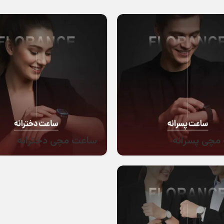
مچی پسرانه
ساعت مچی دخترانه