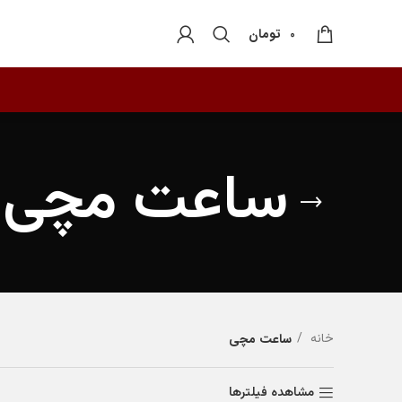
تومان
0
ساعت مچی
خانه
ساعت مچی
مشاهده فیلترها