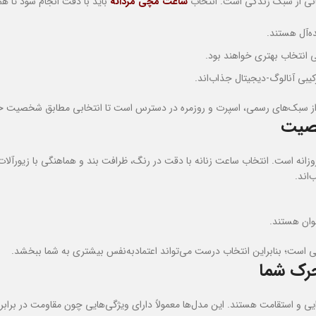
یانی از سبک زندگی است. انتخاب
ساعت مچی مردانه
باید با دقت انجام شود تا ه
ه‌آل هستند.
ی انتخاب بهتری خواهند بود.
رکیبی آنالوگ-دیجیتال جذاب‌اند.
وع از سبک‌های رسمی، اسپرت و روزمره در دسترس است تا انتخابی مطابق شخصیت خو
خصیت
وزانه است. انتخاب ساعت زنانه با دقت در رنگ، ظرافت بند و هماهنگی با زیورآلات
اند.
نوان هستند.
 است؛ بنابراین انتخاب درست می‌تواند اعتمادبه‌نفس بیشتری به شما ببخشد.
رک شما
یی و استقامت هستند. این مدل‌ها معمولاً دارای ویژگی‌هایی چون مقاومت در برابر 