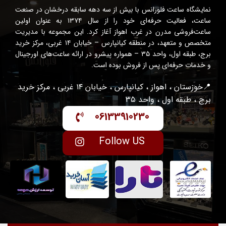
نمایشگاه ساعت فلورانس با بیش از سه دهه سابقه درخشان در صنعت
ساعت، فعالیت حرفه‌ای خود را از سال ۱۳۷۴ به عنوان اولین
ساعت‌فروشی مدرن در غرب اهواز آغاز کرد. این مجموعه با مدیریت
متخصص و متعهد، در منطقه کیانپارس – خیابان ۱۴ غربی، مرکز خرید
برج، طبقه اول، واحد ۳۵ – همواره پیشرو در ارائه ساعت‌های اورجینال
و خدمات حرفه‌ای پس از فروش بوده است.
📍خوزستان ، اهواز ، کیانپارس ، خیابان ۱۴ غربی ، مرکز خرید
برج ، طبقه اول ، واحد ۳۵
06133910230
Follow US