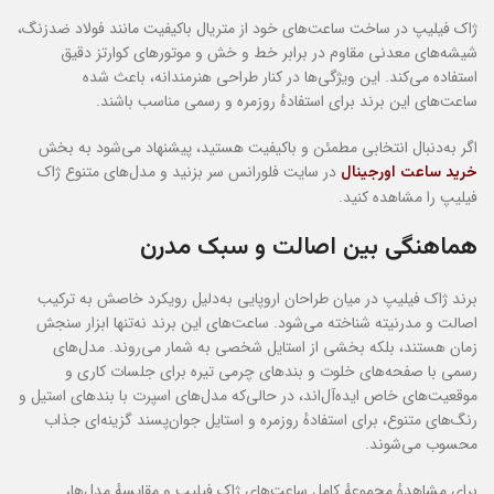
ژاک فیلیپ در ساخت ساعت‌های خود از متریال باکیفیت مانند فولاد ضدزنگ،
شیشه‌های معدنی مقاوم در برابر خط و خش و موتورهای کوارتز دقیق
استفاده می‌کند. این ویژگی‌ها در کنار طراحی هنرمندانه، باعث شده
ساعت‌های این برند برای استفادهٔ روزمره و رسمی مناسب باشند.
اگر به‌دنبال انتخابی مطمئن و باکیفیت هستید، پیشنهاد می‌شود به بخش
در سایت فلورانس سر بزنید و مدل‌های متنوع ژاک
خرید ساعت اورجینال
فیلیپ را مشاهده کنید.
هماهنگی بین اصالت و سبک مدرن
برند ژاک فیلیپ در میان طراحان اروپایی به‌دلیل رویکرد خاصش به ترکیب
اصالت و مدرنیته شناخته می‌شود. ساعت‌های این برند نه‌تنها ابزار سنجش
زمان هستند، بلکه بخشی از استایل شخصی به شمار می‌روند. مدل‌های
رسمی با صفحه‌های خلوت و بندهای چرمی تیره برای جلسات کاری و
موقعیت‌های خاص ایده‌آل‌اند، در حالی‌که مدل‌های اسپرت با بندهای استیل و
رنگ‌های متنوع، برای استفادهٔ روزمره و استایل جوان‌پسند گزینه‌ای جذاب
محسوب می‌شوند.
برای مشاهدهٔ مجموعهٔ کامل ساعت‌های ژاک فیلیپ و مقایسهٔ مدل‌ها،