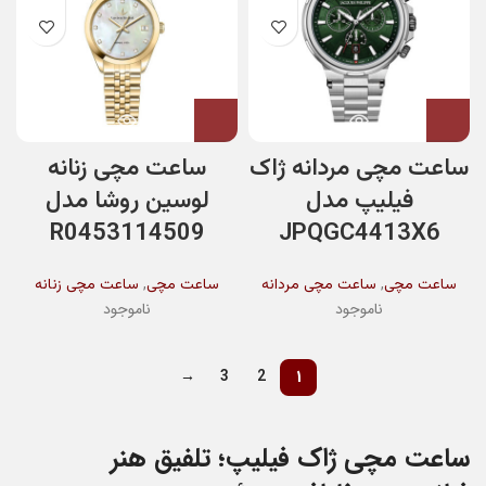
ساعت مچی مردانه ژاک
ساعت مچی زنانه
فیلیپ مدل
لوسین روشا مدل
R0453114509
JPQGC4413X6
,
,
ساعت مچی
ساعت مچی مردانه
ساعت مچی
ساعت مچی زنانه
ناموجود
ناموجود
→
3
2
1
ساعت مچی ژاک فیلیپ؛ تلفیق هنر