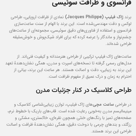
فرانسوی و ظرافت سوئیسی
برند
ژاک فیلیپ (Jacques Philippe)
نمادی از ظرافت اروپایی، طراحی
لوکس و دقت مهندسی‌شده است. این برند با الهام از سنت ساعت‌سازی
فرانسوی و استفاده از فناوری‌های دقیق سوئیسی، مجموعه‌ای از ساعت‌های
چشم‌نواز و ماندگار را عرضه کرده که برای افراد شیک‌پوش و خوش‌سلیقه
طراحی شده‌اند.
ساعت‌های ژاک فیلیپ ترکیبی از طراحی هنرمندانه و کیفیت فنی‌اند. از
مدل‌های رسمی گرفته تا نسخه‌های اسپرت و مدرن، همگی نشان‌دهندهٔ تعهد
این برند به زیبایی، دقت و اصالت هستند. هر ساعت این برند، بیانی از
احترام به زمان و درک عمیق از مفهوم ظرافت است.
طراحی کلاسیک در کنار جزئیات مدرن
در طراحی
ساعت مچی
‌های ژاک فیلیپ، توازن زیبایی‌شناسی کلاسیک و
مینیمالیسم مدرن به‌خوبی رعایت شده است. قاب‌های باریک با خطوط نرم،
صفحه‌های تمیز با رنگ‌های خنثی همچون نقره‌ای، خاکستری، مشکی و
رزگلد، و بندهای چرمی با دوخت دقیق، همگی نشان‌دهندهٔ ظرافت و اصالت
طراحی این برند هستند.